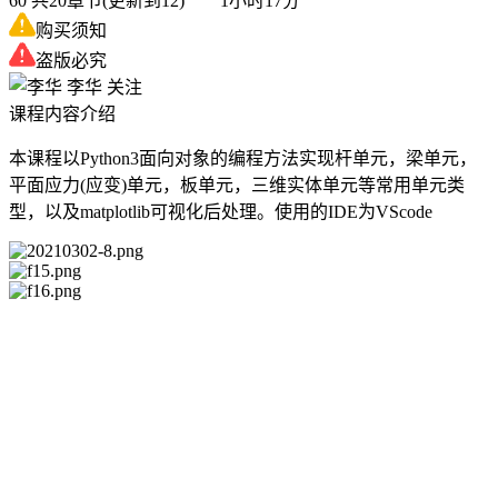
60
共20章节(更新到12) 1小时17分
购买须知
盗版必究
李华
关注
课程内容介绍
本课程以Python3面向对象的编程方法实现杆单元，梁单元，
平面应力(应变)单元，板单元，三维实体单元等常用单元类
型，以及matplotlib可视化后处理。使用的IDE为VScode