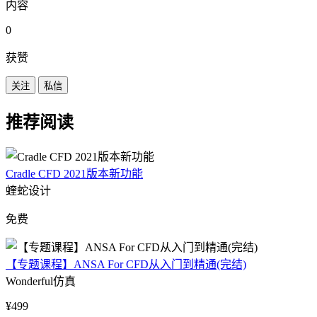
内容
0
获赞
关注
私信
推荐阅读
Cradle CFD 2021版本新功能
蝰蛇设计
免费
【专题课程】ANSA For CFD从入门到精通(完结)
Wonderful仿真
¥499