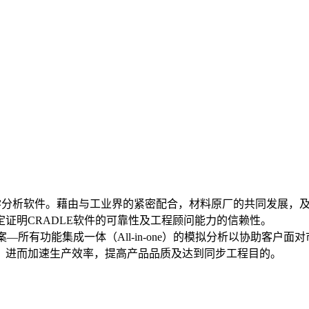
流体力学分析软件。藉由与工业界的紧密配合，材料原厂的共同发展，
定证明CRADLE软件的可靠性及工程顾问能力的信赖性。
—所有功能集成一体（All-in-one）的模拟分析以协助客户
，进而加速生产效率，提高产品品质及达到同步工程目的。