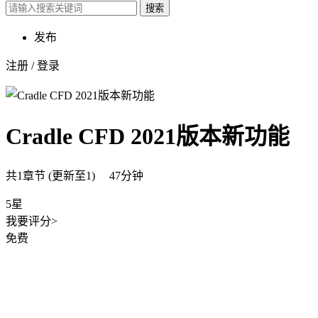
搜索
发布
注册
/
登录
Cradle CFD 2021版本新功能
共1章节 (更新至1) 47分钟
5星
我要评分>
免费