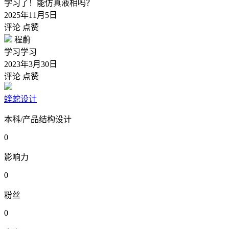
学习了！能仿真液相吗？
2025年11月5日
评论
点赞
程蔚
学习学习
2023年3月30日
评论
点赞
蝰蛇设计
本科/产品结构设计
0
影响力
0
粉丝
0