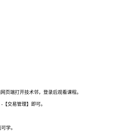
电脑网页端打开技术邻，登录后观看课程。
】-【交易管理】即可。
线可学。