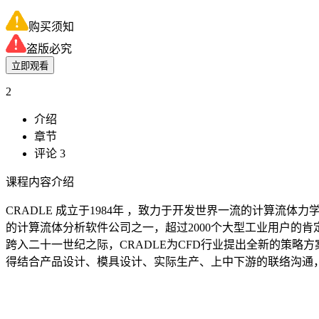
购买须知
盗版必究
立即观看
2
介绍
章节
评论 3
课程内容介绍
CRADLE 成立于1984年 ，致力于开发世界一流的计算
的计算流体分析软件公司之一，超过2000个大型工业用户的肯
跨入二十一世纪之际，CRADLE为CFD行业提出全新的策略方案
得结合产品设计、模具设计、实际生产、上中下游的联络沟通