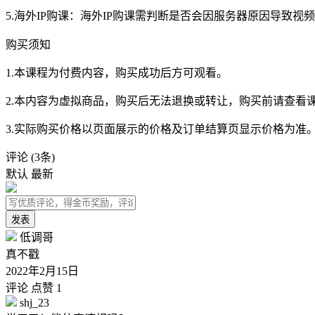
5.海外IP购课：海外IP购课需判断是否会因服务器原因导致
购买须知
1.本课程为付费内容，购买成功后方可观看。
2.本内容为虚拟商品，购买后无法退换或转让，购买前请查看
3.实际购买价格以页面展示的价格及订单结算页显示价格为准
评论
(3条)
默认
最新
发表
低调哥
真不戳
2022年2月15日
评论
点赞 1
shj_23