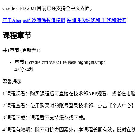
Cradle CFD 2021目前已经支持全中文界面。
基于Abaqus的冷喷涂数值模拟
裂隙性边坡饱和-非饱和渗流
课程章节
共1章节 (更新至1)
章节1: cradle-cfd-v2021-release-highlights.mp4
47分34秒
温馨提示
1.课程观看：购买课程后可直接在技术邻APP观看，或者在
2.课程查看：使用购买时的账号登录技术邻，点击【个人中心
3.课程下载：课程暂不支持缓存或下载。
4.课程有效期：除不可抗力因素外，本课程长期有效，随时在