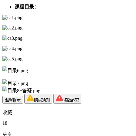
课程目录
：
温馨提示
购买须知
盗版必究
收藏
18
分享