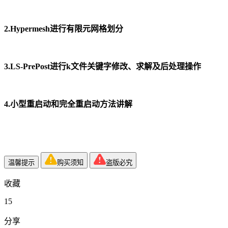
2.Hypermesh进行有限元网格划分
3.LS-PrePost进行k文件关键字修改、求解及后处理操作
4.小型重启动和完全重启动方法讲解
温馨提示
购买须知
盗版必究
收藏
15
分享