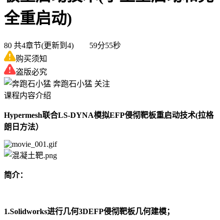
全重启动)
80
共4章节(更新到4) 59分55秒
购买须知
盗版必究
奔跑石小猛
关注
课程内容介绍
Hypermesh联合LS-DYNA模拟EFP侵彻靶板重启动技术(拉格
朗日方法）
简介：
1.Solidworks进行几何3DEFP侵彻靶板几何建模；