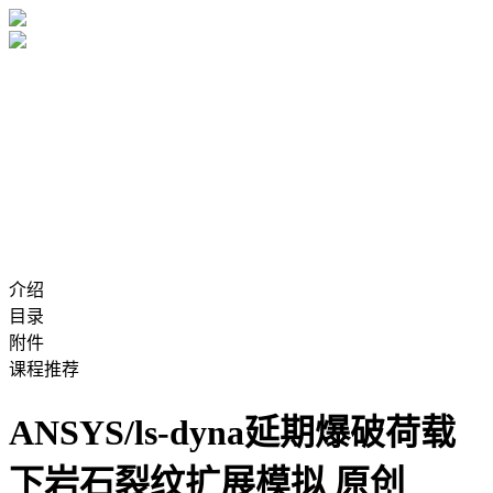
介绍
目录
附件
课程推荐
ANSYS/ls-dyna延期爆破荷载
下岩石裂纹扩展模拟
原创