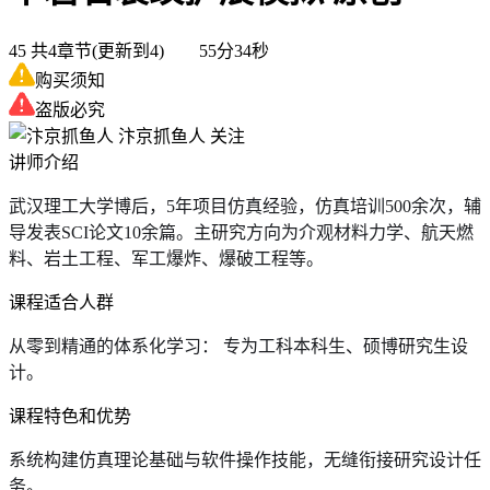
45
共4章节(更新到4) 55分34秒
购买须知
盗版必究
汴京抓鱼人
关注
讲师介绍
武汉理工大学博后，5年项目仿真经验，仿真培训500余次，辅
导发表SCI论文10余篇。主研究方向为介观材料力学、航天燃
料、岩土工程、军工爆炸、爆破工程等。
课程适合人群
从零到精通的体系化学习： 专为工科本科生、硕博研究生设
计。
课程特色和优势
系统构建仿真理论基础与软件操作技能，无缝衔接研究设计任
务。