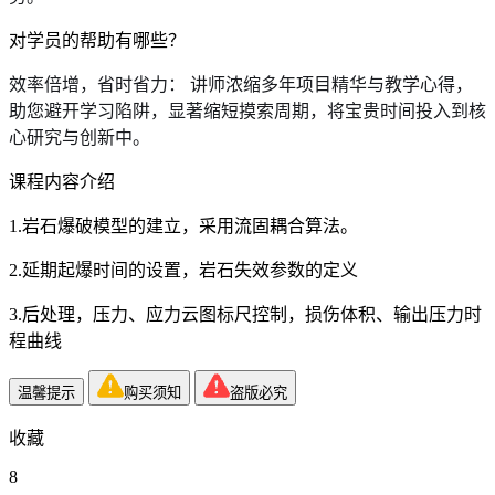
对学员的帮助有哪些？
效率倍增，省时省力： 讲师浓缩多年项目精华与教学心得，
助您避开学习陷阱，显著缩短摸索周期，将宝贵时间投入到核
心研究与创新中。
课程内容介绍
1.岩石爆破模型的建立，采用流固耦合算法。
2.延期起爆时间的设置，岩石失效参数的定义
3.后处理，压力、应力云图标尺控制，损伤体积、输出压力时
程曲线
温馨提示
购买须知
盗版必究
收藏
8