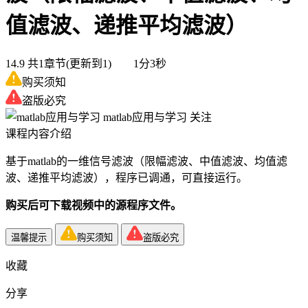
值滤波、递推平均滤波）
14.9
共1章节(更新到1) 1分3秒
购买须知
盗版必究
matlab应用与学习
关注
课程内容介绍
基于matlab的一维信号滤波（限幅滤波、中值滤波、均值滤
波、递推平均滤波），程序已调通，可直接运行。
购买后可下载视频中的源程序文件。
温馨提示
购买须知
盗版必究
收藏
分享