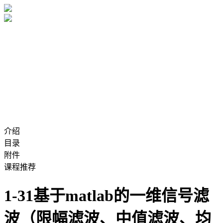
介绍
目录
附件
课程推荐
1-31基于matlab的一维信号滤
波（限幅滤波、中值滤波、均