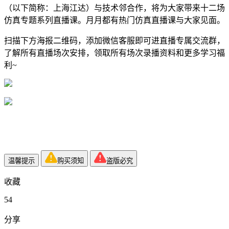
（以下简称：上海江达）与技术邻合作，将为大家带来十二场
仿真专题系列直播课。月月都有热门仿真直播课与大家见面。
扫描下方海报二维码，添加微信客服即可进直播专属交流群，
了解所有直播场次安排，领取所有场次录播资料和更多学习福
利~
温馨提示
购买须知
盗版必究
收藏
54
分享