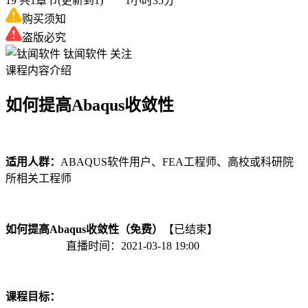
19
共1章节(更新到1) 1小时35分
购买须知
盗版必究
钛闻软件
关注
课程内容介绍
如何提高Abaqus收敛性
适用人群：
ABAQUS软件用户、FEA工程师、高校或科研院
所相关工程师
如何提高Abaqus收敛性
（免费）
【已结束】
直播时间：2021-03-18 19:00
课程目标：