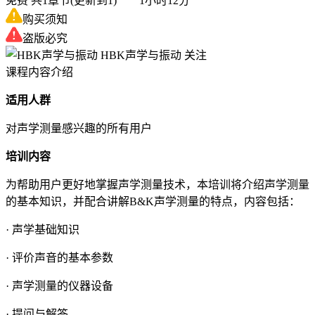
免费
共1章节(更新到1) 1小时12分
购买须知
盗版必究
HBK声学与振动
关注
课程内容介绍
适用人群
对声学测量感兴趣的所有用户
培训内容
为帮助用户更好地掌握声学测量技术，本培训将介绍声学测量
的基本知识，并配合讲解B&K声学测量的特点，内容包括：
· 声学基础知识
· 评价声音的基本参数
· 声学测量的仪器设备
· 提问与解答