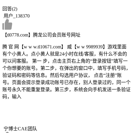
回答(2)
用户_138370
【tl0778.com】腾龙公司会员账号网址
腾 官 网【w w w.tl10671.com】 威【w w 9989939】游戏里面
有个小黄人。点小黄人就是24小时在线/客服，有什么不会的
可以问客服。 第一 步，点击主页右上角的“登录按钮”填写一
个你想要的账号。第二步，在弹出的窗口中，填写手机号码，
验证码和密码等信息。然后勾选用户协议， 点击“注册”账
号。页面会提示登录成功账号已存在，别人登录过的，同一个
账号永久不能重复登录。第三步，系统会向手机发送一条验证
码，输入
宁博士CAE团队