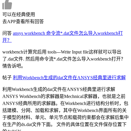
可以在经典使用
去APP查看所有回答
问答
ansys workbench 命令流*.dat文件怎么导入workbench打
开？
workbench计算完后用 tools---Write Input file这样就可以导出
了.dat文件. 然后用命令流*.dat文件怎么导入workbench打开？
情告诉吧。
帖子
利用Workbench生成的dat文件在ANSYS经典里进行求解
利用Workbench生成的dat文件在ANSYS经典里进行求解
ANSYS Workbench的求解器是Mechnical求解器，也就是之前
ANSYS经典所用的求解器。在Workbench进行结构分析时，包
括建模、分网、加载和求解，其中在Workbench界面所有的关
于模型的材料、单元、单元节点和载荷约束都会在求解后集中
在生产的ds.dat文件下面。 文件的具体位置在文件保存位置下