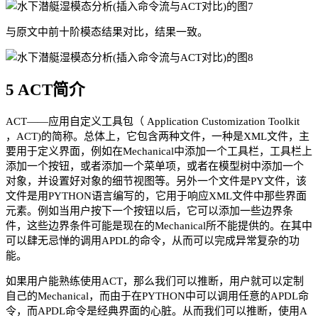
与原文中前十阶模态结果对比，结果一致。
5 ACT简介
ACT——应用自定义工具包（ Application Customization Toolkit
，ACT)的简称。总体上，它包含两种文件，一种是XML文件，主
要用于定义界面，例如在Mechanical中添加一个工具栏，工具栏上
添加一个按钮，或者添加一个菜单项，或者在模型树中添加一个
对象，并设置好对象的细节视图等。另外一个文件是PY文件，该
文件是用PYTHON语言编写的，它用于响应XML文件中那些界面
元素。例如当用户按下一个按钮以后，它可以添加一些边界条
件，这些边界条件可能是现在的Mechanical所不能提供的。在其中
可以肆无忌惮的调用APDL的命令，从而可以完成异常复杂的功
能。
如果用户能熟练使用ACT，那么我们可以推断，用户就可以定制
自己的Mechanical，而由于在PYTHON中可以调用任意的APDL命
令，而APDL命令是经典界面的心脏。从而我们可以推断，使用A