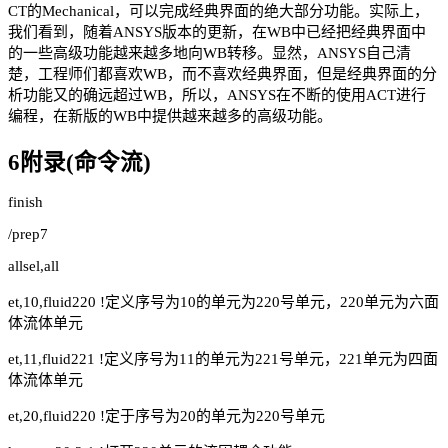
CT的Mechanical，可以完成经典界面的绝大部分功能。实际上，
我们看到，随着ANSYS版本的更新，在WB中已经把经典界面中
的一些高级功能越来越多地向WB转移。显然，ANSYS自己清
楚，工程师们都喜欢WB，而不喜欢经典界面，但是经典界面的分
析功能又的确远超过WB，所以，ANSYS在不断的使用ACT进行
编程，在新版的WB中提供越来越多的高级功能。
6附录(命令流)
finish
/prep7
allsel,all
et,10,fluid220 !定义序号为10的单元为220号单元，220单元为六面
体流体单元
et,11,fluid221 !定义序号为11的单元为221号单元，221单元为四面
体流体单元
et,20,fluid220 !定于序号为20的单元为220号单元