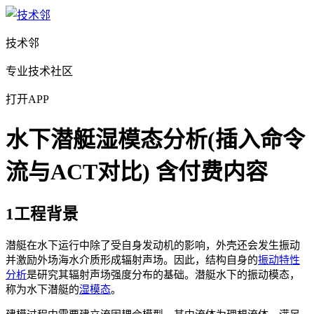
技术邻
专业技术社区
打开APP
水下潜艇湿模态分析(插入命令
流与ACT对比)
含付费内容
1工程背景
潜艇在水下运行中除了受自身发动机的影响，外壳还会发生振动
并激励外场海水介质形成辐射声场。因此，结构自身的
振动特性
分析
是研究其辐射声场强度分布的基础。潜艇水下的振动模态，
称为水下潜艇的
湿模态
。