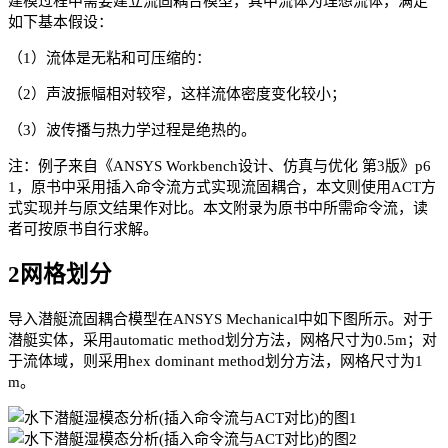
建模过程中需要建立流固耦合模型，其中流体为理想流体，满足
如下基本假设：
（1）流体是无粘和可压缩的：
（2）声波振幅相对较窄，这样流体密度变化较小；
（3）波传播与热力学过程是绝热的。
注：例子来自《ANSYS Workbench设计、仿真与优化 第3版》p6
1，原书中采用插入命令流方式实现流固耦合，本文则使用ACT方
式实现并与原文结果作对比。本文附录为原书中所需命令流，读
者可按原书自行求解。
2网格划分
导入潜艇流固耦合模型在ANSYS Mechanical中如下图所示。对于
潜艇实体，采用automatic method划分方法，网格尺寸为0.5m；对
于流体域，则采用hex dominant method划分方法，网格尺寸为1
m。