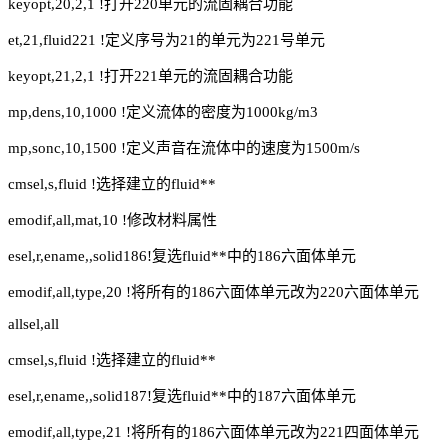
keyopt,20,2,1 !打开220单元的流固耦合功能
et,21,fluid221 !定义序号为21的单元为221号单元
keyopt,21,2,1 !打开221单元的流固耦合功能
mp,dens,10,1000 !定义流体的密度为1000kg/m3
mp,sonc,10,1500 !定义声音在流体中的速度为1500m/s
cmsel,s,fluid !选择建立的fluid**
emodif,all,mat,10 !修改材料属性
esel,r,ename,,solid186!复选fluid**中的186六面体单元
emodif,all,type,20 !将所有的186六面体单元改为220六面体单元
allsel,all
cmsel,s,fluid !选择建立的fluid**
esel,r,ename,,solid187!复选fluid**中的187六面体单元
emodif,all,type,21 !将所有的186六面体单元改为221四面体单元