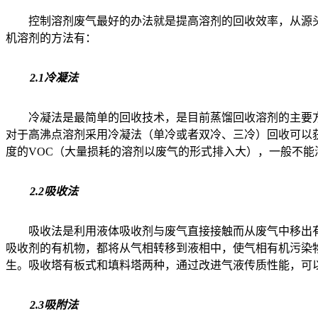
控制溶剂废气最好的办法就是提高溶剂的回收效率，从源
机溶剂的方法有：
2.1冷凝法
冷凝法是最简单的回收技术，是目前蒸馏回收溶剂的主要
对于高沸点溶剂采用冷凝法（单冷或者双冷、三冷）回收可以
度的
VOC
（大量损耗的溶剂以废气的形式排入大）
，一般不能
2.2吸收法
吸收法是利用液体吸收剂与废气直接接触而从废气中移出
吸收剂的有机物，都将从气相转移到液相中，使气相有机污染
生。吸收塔有板式和填料塔两种，通过改进气液传质性能，可
2.3吸附法