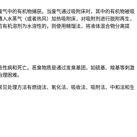
废气中的有机物捕获。当废气通过吸附床时，其中的有机物被吸
通入水蒸气（或者热风）加热吸附床，对吸附剂进行脱附再生，
若有机溶剂为水溶性的，则使用精馏法，将液体混合物分离提
急性病和死亡。恶臭物质是通过发臭基团，如硫基、羧基等刺激
治理困难。
常见处理方法有燃烧法、氧化法、吸收法、吸附法、中和法和生