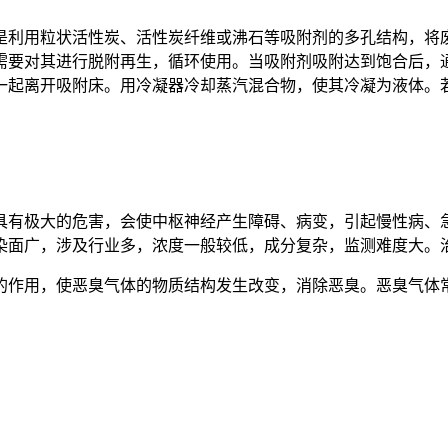
是利用粒状活性炭、活性炭纤维或沸石等吸附剂的多孔结构，将
需要对其进行脱附再生，循环使用。当吸附剂吸附达到饱合后，
一起离开吸附床。用冷凝器冷却蒸汽混合物，使其冷凝为液体。
具有极大的危害，会使中枢神经产生障碍、病变，引起慢性病、
染面广，涉及行业多，浓度一般较低，成分复杂，监测难度大。
的作用，使恶臭气体的物质结构发生改变，消除恶臭。恶臭气体