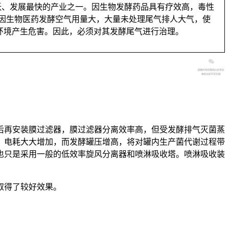
跃、发展最快的产业之一。因生物发酵药品具有疗效高，毒性
因生物医药发酵空气用量大，大量未处理尾气排人大气，使
环境产生危害。因此，必须对其发酵尾气进行治理。
后再安装膜过滤器，膜过滤器分离效率高，但受发酵排气灭菌蒸
，电耗大大增加，而发酵罐压增高，将对罐内生产菌代谢过程带
也只是采用一般的低效率旋风分离器和喷淋吸收塔。喷淋吸收装
取得了较好效果。