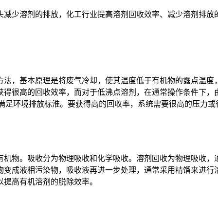
头减少溶剂的排放，化工行业提高溶剂回收效率、减少溶剂排放
方法，基本原理是将废气冷却，使其温度低于有机物的露点温度
获得很高的回收效率，而对于低沸点溶剂，在通常操作条件下，
满足环境排放标淮。要获得高的回收率，系统需要很高的压力或
有机物。吸收分为物理吸收和化学吸收。溶剂回收为物理吸收，
物变成液相污染物，吸收液再进一步处理，通常采用精馏来进行
以提高有机溶剂的脱除效率。