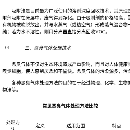
吸附法是目前最为广泛使用的溶剂深度回收技术，其原理
附剂吸附在床层中，废气得到净化。由于吸附剂的价格较高，
有机物被吹脱放出，并与水蒸气（或热空气）形成蒸气混合物
纯；若为水不溶性，则用分离器直接分离回收
VOC
。
01
三、恶臭气体处理技术
恶臭气体不仅对生态环境造成严重影响，而且对人体健康
嗅觉细胞，使人感到厌恶和不愉快。恶臭气体的污染源多，污
各种恶臭气体处理方法的目的在于经过物理、化学、生物
物法等
。
常见恶臭气体处理方法比较
处理方
定义
适用范围
特点
法