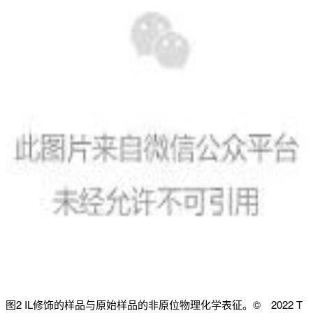
图2 IL修饰的样品与原始样品的非原位物理化学表征。© 2022 T