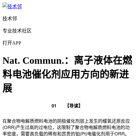
技术邻
专业技术社区
打开APP
Nat. Commun.：离子液体在燃
料电池催化剂应用方向的新进
展
0
1
【导读】
在聚合物电解质燃料电池的阴极催化剂层上发生的缓氧还原反应
(ORR)产生过高的过电位，这限制了聚合物电解质燃料电池的功
率密度，需要高负载的稀有和昂贵的铂(Pt)电催化剂用于ORR。