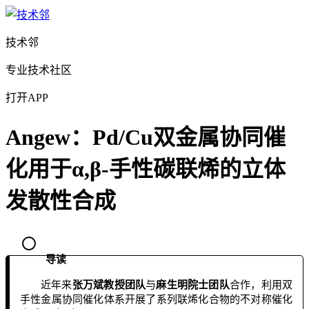
技术邻
专业技术社区
打开APP
Angew：Pd/Cu双金属协同催
化用于α,β-手性碳联烯的立体
发散性合成
导读
近年来
张万斌教授团队
与
麻生明院士团队
合作，利用双
手性金属协同催化体系开展了系列联烯化合物的不对称催化