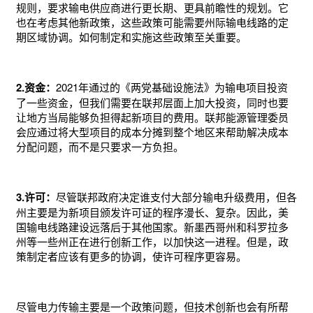
规则，要求输电供应商进行更长期、更具前瞻性的规划。它
也在考虑其他新政策，这些政策可能需要州际输电线路的定
期区域协调。如何制定和实施这些政策至关重要。
2.资金：
2021年通过的《两党基础设施法》为输电项目投资
了一些资金，但我们需要在联邦层面上加大投资，同时也要
让地方当局能够负担得起新项目的费用。联邦能源管理委员
会应通过将大型项目的成本分摊到整个地区来帮助解决成本
分配问题，而不是只要求一方负担。
3.许可：
尽管联邦政府决定谁支付大部分输电升级费用，但各
州主要是为新项目颁发许可证的程序漫长、复杂。因此，美
国输电线路建设远落后于其他国家。新墨西哥州和科罗拉多
州等一些州正在进行创新工作，以加快这一进程。但是，政
策制定者应该有更多的协调，使许可程序更容易。
尽管电力传输主要是一个政策问题，但技术创新也会有所帮