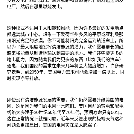
电厂，然后在那里燃烧发电。
这种模式不适用于太阳能和风能，因为许多最好的发电地点
都远离城市中心。想象一下爱荷华州多风的平原或亚利桑那
州阳光充足的沙漠。你不可能将阳光完全运到轨道车上，所
以为了最大限度地发挥清洁能源的潜力，我们需要更长的线
路来将能量从制造地输送到需要的地方。我们还需要更多的
输电能力，因为随着我们为更多的东西（比如我们的汽车）
通电，我们国家的需求在未来几年将会大幅度增加。许多研
究表明，到2050年，美国电力需求可能会增加一倍以上，同
时实现净零排放。
即使没有清洁能源发展的需要，我们仍然需要升级美国的电
网，这是因为我们的电网非常陈旧。美国目前的输电和配电
线路大多建于20世纪50年代至70年代，预期寿命只有50年。
这在正常情况下就是问题，近年来反复出现的极端天气这种
问题会更加显出，美国的电网实在是太脆弱了。