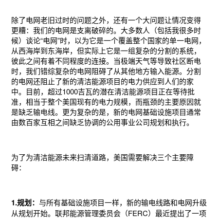
除了电网老旧过时的问题之外，还有一个大问题让情况变得
更糟：我们的电网是支离破碎的。大多数人（包括我很多时
候）谈论“电网”时，以为它是一个覆盖整个国家的单一电网，
从西海岸到东海岸，但实际上它是一组复杂的分割的系统，
彼此之间有着不同程度的连接。当极端天气等导致社区断电
时，我们错综复杂的电网阻碍了从其他地方输入能源。分割
的电网还阻止了新的清洁能源项目的电力供应到人们的家
中。目前，超过1000吉瓦的潜在清洁能源项目正在等待批
准，相当于整个美国现有的电力规模，而瓶颈的主要原因就
是缺乏输电线。更为复杂的是，新的电网基础设施项目通常
由数百家互相之间缺乏协调的公用事业公司规划和执行。
为了为清洁能源未来扫清道路，美国需要解决三个主要障
碍：
1.规划：
与所有基础设施项目一样，新的输电线路和电网升级
从规划开始。联邦能源管理委员会（FERC）最近提出了一项