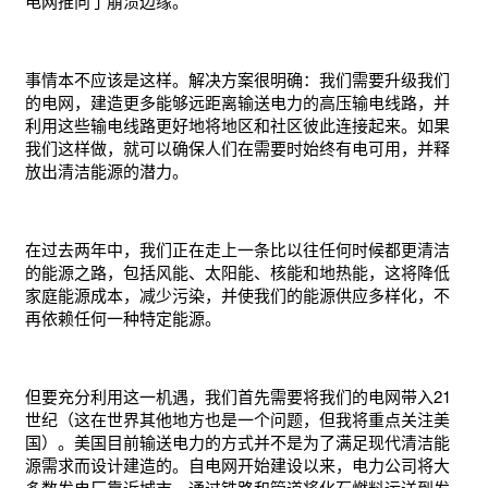
电网推向了崩溃边缘。
事情本不应该是这样。解决方案很明确：我们需要升级我们
的电网，建造更多能够远距离输送电力的高压输电线路，并
利用这些输电线路更好地将地区和社区彼此连接起来。如果
我们这样做，就可以确保人们在需要时始终有电可用，并释
放出清洁能源的潜力。
在过去两年中，我们正在走上一条比以往任何时候都更清洁
的能源之路，包括风能、太阳能、核能和地热能，这将降低
家庭能源成本，减少污染，并使我们的能源供应多样化，不
再依赖任何一种特定能源。
但要充分利用这一机遇，我们首先需要将我们的电网带入21
世纪（这在世界其他地方也是一个问题，但我将重点关注美
国）。美国目前输送电力的方式并不是为了满足现代清洁能
源需求而设计建造的。自电网开始建设以来，电力公司将大
多数发电厂靠近城市。通过铁路和管道将化石燃料运送到发