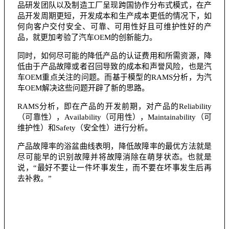
品研发团队以及制造工厂呈现跨国协作分布式模式，在产
品开发周期更短，开发成本和生产成本更低的情况下，如
何向客户交付安全、可靠、可用性好且可维护性好的产
品，就更加考验了汽车OEM的创新能力。
同时，如何尽可能的降低产品的认证费用和所需资源，降
低由于产品故障或者召回导致的成本和声誉风险，也是汽
车OEM重点关注的问题。而基于模型的RAMS分析，为汽
车OEM解决这些问题开辟了新的思路。
RAMS分析，即在产品的开发前期，对产品的Reliability
（可靠性），Availability（可用性），Maintainability（可
维护性）和Safety（安全性）进行分析。
产品故障率的浴盆曲线表明，降低故障率的最优方法就是
尽可能早的识别故障并将故障消除在萌芽状态。也就是
说，“最好不要让一件坏事发生，而不要在坏事发生后再
去补救。”