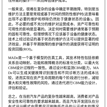
性所需的操作——从而降低维护成本。
一般来说，很难在复杂的设备中确定早期故障，特别是当
维护方法主要是常规或基于时间的预防性维护时(这意味着
出现不必要的维护和移除仍然处于健康状态的设备)。因
此，不必要的或不充分的维护对运营成本、资产可靠性和
可用性的影响是显著的。决定何时需要维护通常基于预期
的固有可靠性，但理想情况下应该基于设备的健康状态。
技术上经过验证的基于状态的维护方法可以提供显著的经
济效益，并基于早期故障的维护操作的调度获得可证明的
投资回报(ROI)。
MADe是一个基于模型的仿真工具，其技术特性包括依赖
关系自动映射，功能和故障概念的标准化分类，以最大化
CBM设计过程的一致性。通过设计和监测CBM能力，MA
De可以生成关键故障识别报告和不同诊断方法的成本比
较，进而实现在资产生命周期的每个阶段进行分析，减轻
重大和灾难性故障的风险，通过迭代进行CBM能力设计，
评估和验证。
总之，在当前汽车产品的复杂性越来越高，消费者对产品
安全性和可靠性的要求越来越高，而且汽车开发团队在分
布式设计模式中需要尽可能降低产品的认证成本的情况