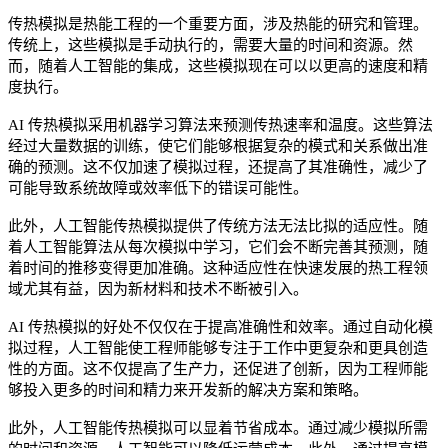
传热模拟是热能工程的一个重要方面，涉及热能的研究和管理。
传统上，这些模拟是手动执行的，需要大量的时间和资源。然
而，随着人工智能的集成，这些模拟现在可以以更高的速度和精
度执行。
AI 传热模拟采用机器学习算法来预测传热速率和温度。这些算法
经过大量数据的训练，使它们能够根据复杂的模式和关系做出准
确的预测。这不仅加速了模拟过程，还提高了其准确性，减少了
可能导致系统故障或效率低下的错误可能性。
此外，人工智能传热模拟提供了传统方法无法比拟的适应性。随
着人工智能算法从每次模拟中学习，它们会不断完善其预测，随
着时间的推移变得更加准确。这种适应性在快速发展的热工程领
域尤其有益，因为新材料和技术不断被引入。
AI 传热模拟的好处不仅仅在于提高准确性和效率。通过自动化模
拟过程，人工智能使工程师能够专注于工作中更复杂和更具创造
性的方面。这不仅提高了生产力，还促进了创新，因为工程师能
够投入更多的时间和精力来开发新的解决方案和策略。
此外，人工智能传热模拟可以显着节省成本。通过减少模拟所需