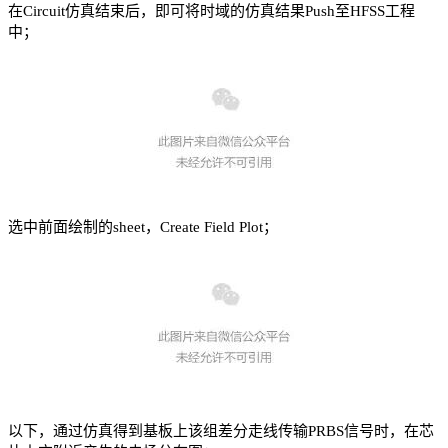
在Circuit仿真结束后，即可将时域的仿真结果Push至HFSS工程
中；
选中前面绘制的sheet，Create Field Plot；
以下，通过仿真得到基板上该组差分走线传输PRBS信号时，在芯