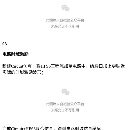
03
电路时域激励
新建Circuit仿真，将HFSS工程添加至电路中，给端口加上更贴近
实际的时域激
励波形；
完成Circuit+HFSS联合仿真，得到电路时域仿真结果；