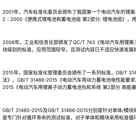
2001年，汽车标准化委员会颁布了我国第一个电动汽车的锂离子电池测
2∶2000《便携式锂电池和蓄电池组 第2部分: 锂电池组》，
2006年，工业和信息化部颁发了QC/T 743《电动汽车用锂离子动力
块级别的标准，应用范围较窄，且测试内容已不适应快速发展
2015年，国家标准化管理委员会颁布了一系列标准，GB/T 31
法》、GB/T 31486-2015《电动汽车用动力蓄电池电性能要求及
2015《电动汽车用锂离子动力蓄电池包和系统 第2部分 高能量
GB/T 31485-2015及GB/T 31486-2015分别是针对单体
是专门针对循环寿命的测试标准，对于单体和模块采用标准循