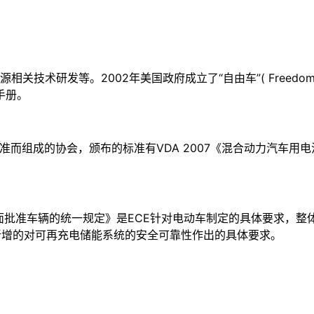
关技术研发等。2002年美国政府成立了“自由车”( Freedom 
手册。
种标准而组成的协会，颁布的标准有VDA 2007《混合动力汽车
殊要求方面批准车辆的统一规定》是ECE针对电动车制定的具体要求，
新增的对可再充电储能系统的安全可靠性作出的具体要求。