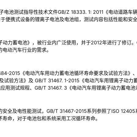
试指导性技术文件GB/Z 18333. 1: 2011《电动道路车
用于便携式设备的锂离子电池及电池组，测试内容包括性能和安全，但只
蓄电池》，被行业内广泛使用，并于2012年进行了修订。GB/Z 18333
的电动汽车行业的需求。
484-2015《电动汽车用动力蓄电池循环寿命要求及试验方法》、G
试验方法》及 GB/T 31467. 1-2015《电动汽车用锂离子动力蓄
应用测试规程、GB/T 31467. 3《电动汽车用锂离子动力蓄
/模块的安全及电性能测试，GB/T 31467-2015系列参照了ISO 1
环寿命，对于电池包和系统采用工况循环寿命。