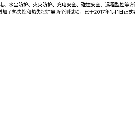
触电、水尘防护、火灾防护、充电安全、碰撞安全、远程监控等
加了热失控和热失控扩展两个测试项，已于2017年1月1日正式