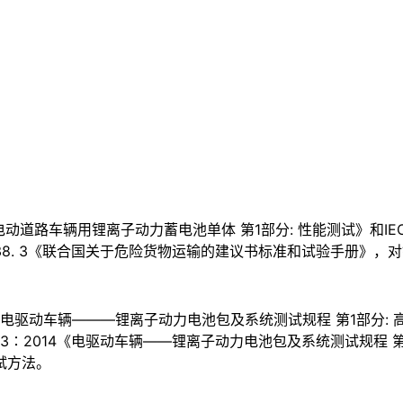
0《电动道路车辆用锂离子动力蓄电池单体 第1部分: 性能测试》和IE
 38. 3《联合国关于危险货物运输的建议书标准和试验手册》
11《电驱动车辆———锂离子动力电池包及系统测试规程 第1部分: 高
05-3∶2014《电驱动车辆——锂离子动力电池包及系统测试规
试方法。