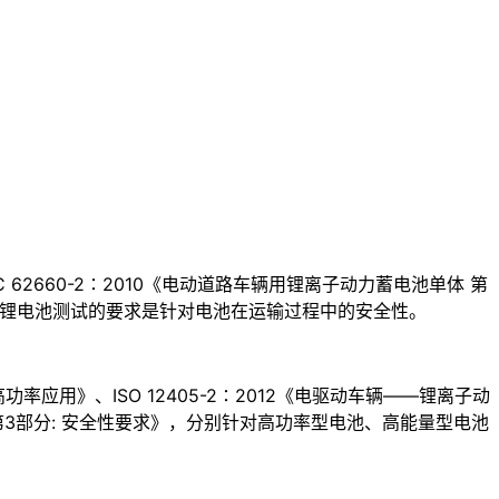
C 62660-2∶2010《电动道路车辆用锂离子动力蓄电池单体 第
，对锂电池测试的要求是针对电池在运输过程中的安全性。
功率应用》、ISO 12405-2∶2012《电驱动车辆——锂离子动
程 第3部分: 安全性要求》，分别针对高功率型电池、高能量型电池