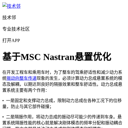
技术邻
专业技术社区
打开APP
基于MSC Nastran悬置优化
在开发工程车和乘用车时，为了整车的驾乘舒适性和减少动力系
统
振动向整车传递
现象的发生，必须计算动力总成悬置系统的模
态及解耦，以期达到良好的隔振效果和整车舒适性。动力总成悬
置系统主要有两个作用：
• 一是固定和支撑动力总成，限制动力总成在各种工况下的位移
量，防止与其它部件碰撞；
• 二是隔振作用，将动力总成的振动尽可能少的传递到车身。悬
置系统隔振性能的核心就是解决刚体模态的频率分配和振动耦合