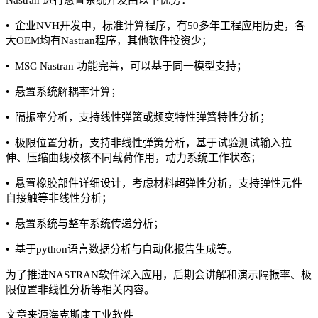
• 企业NVH开发中，标准计算程序，有50多年工程应用历史，各
大OEM均有Nastran程序，其他软件投资少；
• MSC Nastran 功能完善，可以基于同一模型支持；
• 悬置系统解耦率计算；
• 隔振率分析，支持线性弹簧或频变特性弹簧特性分析；
• 极限位置分析，支持非线性弹簧分析，基于试验测试输入拉
伸、压缩曲线校核不同载荷作用，动力系统工作状态；
• 悬置橡胶部件详细设计，考虑材料超弹性分析，支持弹性元件
自接触等非线性分析；
• 悬置系统与整车系统传递分析；
• 基于python语言数据分析与自动化报告生成等。
为了推进NASTRAN软件深入应用，后期会讲解和演示隔振率、极
限位置非线性分析等相关内容。
文章来源海克斯康工业软件