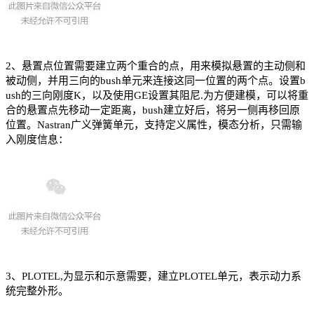
2、悬置点位置需要建立两个重合的点，用来模拟悬置的主动侧和
被动侧，并用三向的bush单元来连接这同一位置的两个点。设置b
ush的三向刚度K，以及使用GE设置其阻尼.为方便建模，可以将重
合的悬置点先移动一定距离，bush建立好后，将另一侧再移回原
位置。Nastran广义弹簧单元，支持定义属性，模态分析，只需输
入刚度信息：
3、PLOTEL,为显示和示意需要，建立PLOTEL单元，表示动力系
统完整外形。