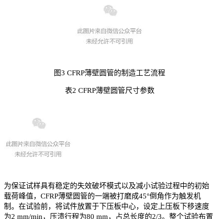
图3 CFRP薄壁圆管的制造工艺流程
表2 CFRP薄壁圆管尺寸参数
为保证试样具有稳定的失效破坏模式以及减小试验过程中的初始
载荷峰值，CFRP薄壁圆管的一端被打磨成45°倒角作为触发机
制。在试验前，将试件放置于下压板中心，设定上压板下移速度
为2 mm/min，压溃行程为80 mm，占总长度的2/3。整个试验布置