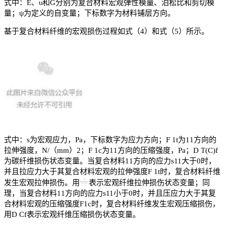
式中：E、υ和G分别为复合材料宏观弹性模量、泊松比和剪切模
量；ψ为定义的自变量；下标数字为材料铺层方向。
基于复合材料纤维的宏观损伤过程如式（4）和式（5）所示。
式中：s为宏观应力，Pa，下标数字为应力方向；F 1t为11方向的
拉伸强度，N/（mm）2；F 1c为11方向的压缩强度，Pa；D T(C)f
为碳纤维损伤状态变量。当复合材料11方向的应力s11大于0时，
并且拉应力大于其复合材料宏观的拉伸强度F 1t时，复合材料纤维
发生宏观拉伸损伤。用
表示宏观纤维拉伸损伤状态变量；同
理，当复合材料11方向的应力s11小于0时，并且压应力大于其复
合材料宏观的压缩强度F1c时，复合材料纤维发生宏观压缩损伤，
用D Cf表示宏观纤维压缩损伤状态变量。