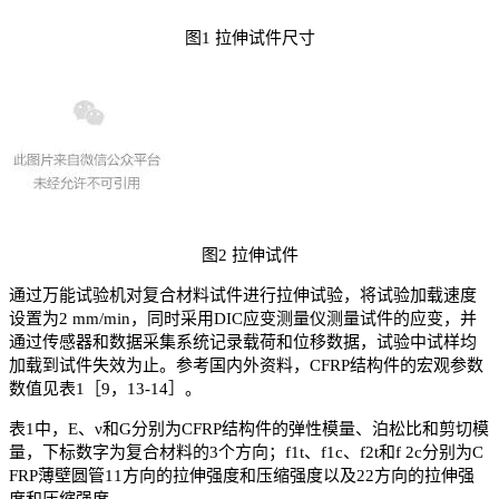
图1 拉伸试件尺寸
图2 拉伸试件
通过万能试验机对复合材料试件进行拉伸试验，将试验加载速度
设置为2 mm/min，同时采用DIC应变测量仪测量试件的应变，并
通过传感器和数据采集系统记录载荷和位移数据，试验中试样均
加载到试件失效为止。参考国内外资料，CFRP结构件的宏观参数
数值见表1［9，13-14］。
表1中，E、ν和G分别为CFRP结构件的弹性模量、泊松比和剪切模
量，下标数字为复合材料的3个方向；f1t、f1c、f2t和f 2c分别为C
FRP薄壁圆管11方向的拉伸强度和压缩强度以及22方向的拉伸强