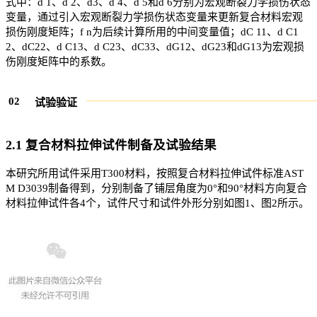
式中：d 1、d 2、d3、d 4、d 5和d 6分别为宏观断裂力学损伤状态
变量，通过引入宏观断裂力学损伤状态变量来更新复合材料宏观
损伤刚度矩阵；f n为后续计算所用的中间变量值；dC 11、d C1
2、dC22、d C13、d C23、dC33、dG12、dG23和dG13为宏观损
伤刚度矩阵中的系数。
0
2
试验验证
2.1 复合材料拉伸试件制备及试验结果
本研究所用试件采用T300材料，按照复合材料拉伸试件标准AST
M D3039制备得到，分别制备了铺层角度为0°和90°材料方向复合
材料拉伸试件各4个，试件尺寸和试件外形分别如图1、图2所示。