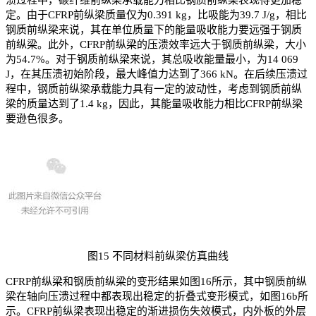
溃过程中，碳纤维前纵梁承载能力相比钢质前纵梁表现得更加稳
定。由于CFRP前纵梁质量仅为0.391 kg，比吸能为39.7 J/g，相比
钢质前纵梁来说，其在单位质量下的能量吸收能力要远强于钢质
前纵梁。此外，CFRP前纵梁的压溃效率远大于钢质前纵梁，大小
为54.7%。对于钢质前纵梁来说，其总吸收能量最小，为14 069
J，在其压溃初始阶段，最大峰值力达到了366 kN。在后续压溃过
程中，钢质前纵梁承载能力具有一定的波动性，考虑到钢质前纵
梁的质量达到了1.4 kg，因此，其能量吸收能力相比CFRP前纵梁
要逊色很多。
图15 不同材料前纵梁仿真曲线
CFRP前纵梁和钢质前纵梁的变形结果如图16所示，其中钢质前纵
梁在轴向压溃过程中都表现出稳定的折叠式变形模式，如图16b所
示。CFRP前纵梁表现出稳定的渐进损伤失效模式，内外板的外层