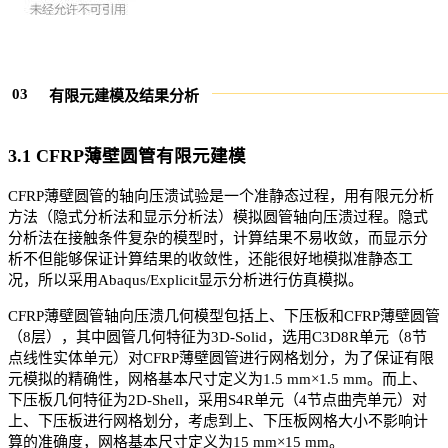
0
3
有限元建模及结果分析
3.1 CFRP薄壁圆管有限元建模
CFRP薄壁圆管的轴向压溃试验是一个准静态过程，用有限元分析
方法（隐式分析法和显示分析法）模拟圆管轴向压溃过程。隐式
分析法在接触条件复杂的模型时，计算结果不易收敛，而显示分
析不但能够保证计算结果的收敛性，还能很好地模拟准静态工
况，所以采用Abaqus/Explicit显示分析进行仿真模拟。
CFRP薄壁圆管轴向压溃几何模型包括上、下压板和CFRP薄壁圆管
（8层），其中圆管几何特征为3D-Solid，选用C3D8R单元（8节
点线性实体单元）对CFRP薄壁圆管进行网格划分，为了保证有限
元模拟的精确性，网格基本尺寸定义为1.5 mm×1.5 mm。而上、
下压板几何特征为2D-Shell，采用S4R单元（4节点曲壳单元）对
上、下压板进行网格划分，考虑到上、下压板网格大小不影响计
算的准确度，网格基本尺寸定义为15 mm×15 mm。