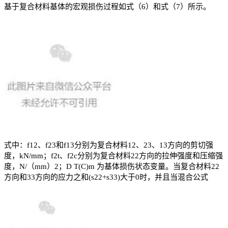
基于复合材料基体的宏观损伤过程如式（6）和式（7）所示。
式中：f12、f23和f13分别为复合材料12、23、13方向的剪切强
度，kN/mm；f2t、f2c分别为复合材料22方向的拉伸强度和压缩强
度，N/（mm）2；D T(C)m 为基体损伤状态变量。当复合材料22
方向和33方向的应力之和(s22+s33)大于0时，并且当混合公式