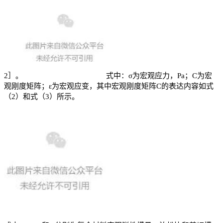
2］。
式中：
σ为宏观应力，Pa；
C为宏
观刚度矩阵；
ε为宏观应变，其中宏观刚度矩阵C的表达内容如式
（2）和式（3）所示。