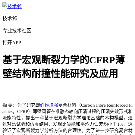
技术邻
专业技术社区
打开APP
基于宏观断裂力学的CFRP薄
壁结构耐撞性能研究及应用
摘 要：为了研究碳
纤维增强
复合材料（Carbon Fibre Reinforced Pl
astics，CFRP）薄壁圆管在准静态轴向压溃过程的压溃失效形式和
吸能特性，提出一种基于宏观断裂力学理论基础的本构模型。通
过对比试验和仿真结果，发现比吸能和平均力误差均小于1%，这
验证了宏观断裂力学分析方法的合理性。为了进一步研究复合材