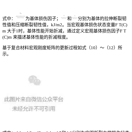
式中：
为基体损伤因子；
和
分别为基体的拉伸断裂韧
性值和压缩断裂韧性值，kJ/m2。当宏观基体损伤状态变量F T(C)
m 大于1时，基体性能开始折减，通过定义宏观基体损伤因子F T
(C)m 来描述基体性能的折减程度。
基于复合材料宏观刚度矩阵的更新过程如式（10）～（12）所
示。