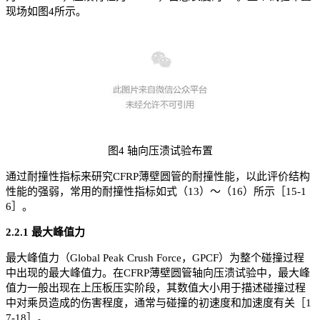
现场如图4所示。
图4 轴向压溃试验布置
通过耐撞性指标来研究CFRP薄壁圆管的耐撞性能，以此评价结构
性能的强弱，常用的耐撞性指标如式（13）～（16）所示［15-1
6］。
2.2.1 最大峰值力
最大峰值力（Global Peak Crush Force，GPCF）为整个碰撞过程
中出现的最大峰值力。在CFRP薄壁圆管轴向压溃试验中，最大峰
值力一般出现在上压板压实阶段，其数值大小用于描述碰撞过程
中对乘员造成的伤害程度，通常与碰撞的初速度和加速度有关［1
7-18］。