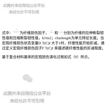
式中：
为纤维损伤因子，
和
分别为纤维的拉伸断裂韧
性值和压缩断裂韧性值，kJ/m2；charlength为单元特征长度。当
宏观纤维损伤状态变量D T(C)f 大于1时，纤维性能开始折减，通
过定义宏观纤维损伤因子F T(C)f 来描述碳纤维性能的折减程度。
基于复合材料基体的宏观损伤演化过程如式（9）所示。