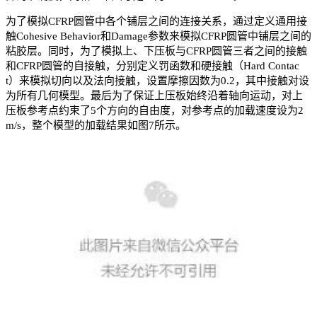
为了模拟CFRP圆管中各个铺层之间的连接关系，通过定义通用接
触Cohesive Behavior和Damage参数来模拟CFRP圆管中铺层之间的
粘胶层。同时，为了模拟上、下压板与CFRP圆管三者之间的接触
和CFRP圆管的自接触，分别定义罚函数和硬接触（Hard Contac
t）来模拟切向以及法向接触，设置摩擦因数为0.2，其中接触对设
为所有几何模型。最后为了保证上压板始终沿着轴向运动，对上
压板参考点约束了5个方向的自由度，对参考点的加载速度设为2
m/s，整个模型的加载结果如图7所示。