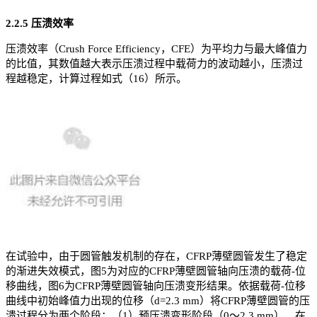
2.2.5 压溃效率
压溃效率（Crush Force Efficiency，CFE）为平均力与最大峰值力
的比值，其数值越大表示压溃过程中载荷力的波动越小，压溃过
程越稳定，计算过程如式（16）所示。
在试验中，由于圆管触发机制的存在，CFRP薄壁圆管发生了稳定
的渐进失效模式，图5为对应的CFRP薄壁圆管轴向压溃的载荷-位
移曲线，图6为CFRP薄壁圆管轴向压溃变形结果。依据载荷-位移
曲线中初始峰值力出现的位移（d=2.3 mm）将CFRP薄壁圆管的压
溃过程分为两个阶段：（1）预压溃变形阶段（0～2.3 mm）。在