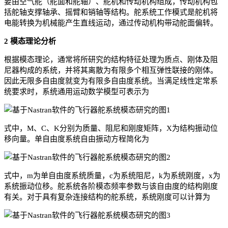
要由空气舵（舵面和舵轴）、舵机和传动机构组成，传动机构包
括舵轴支撑轴承、摇臂和销轴等结构。舵系统工作模式是舵机将
电能转换为机械能产生直线运动，通过传动机构带动舵面偏转。
2 模态理论分析
根据模态理论，通常将所研究的结构特征处理为质点、刚体及阻
尼器构成的系统，并将其离散为有限多个相互弹性联接的刚体。
因此无限多自由度就变为有限多自由度系统。当满足线性定常系
统要求时，系统通用运动数学模型可表示为
式中，M、C、K分别为质量、阻尼和刚度矩阵，X为结构振动位
移向量。单自由度系统自由振动方程简化为
式中，m为单自由度系统质量，c为系统阻尼，k为系统刚度，x为
系统振动位移。舵系统各阶模态频率参数与该自由度的结构刚度
有关。对于具有复杂连接结构的舵系统，系统刚度可以计算为