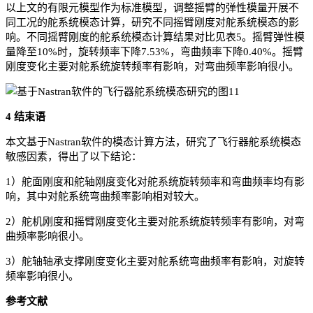
以上文的有限元模型作为标准模型，调整摇臂的弹性模量开展不
同工况的舵系统模态计算，研究不同摇臂刚度对舵系统模态的影
响。不同摇臂刚度的舵系统模态计算结果对比见表5。摇臂弹性模
量降至10%时，旋转频率下降7.53%，弯曲频率下降0.40%。摇臂
刚度变化主要对舵系统旋转频率有影响，对弯曲频率影响很小。
4 结束语
本文基于Nastran软件的模态计算方法，研究了飞行器舵系统模态
敏感因素，得出了以下结论：
1）舵面刚度和舵轴刚度变化对舵系统旋转频率和弯曲频率均有影
响，其中对舵系统弯曲频率影响相对较大。
2）舵机刚度和摇臂刚度变化主要对舵系统旋转频率有影响，对弯
曲频率影响很小。
3）舵轴轴承支撑刚度变化主要对舵系统弯曲频率有影响，对旋转
频率影响很小。
参考文献