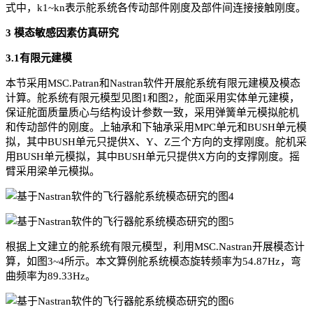
式中，k1~kn表示舵系统各传动部件刚度及部件间连接接触刚度。
3 模态敏感因素仿真研究
3.1有限元建模
本节采用MSC.Patran和Nastran软件开展舵系统有限元建模及模态
计算。舵系统有限元模型见图1和图2，舵面采用实体单元建模，
保证舵面质量质心与结构设计参数一致，采用弹簧单元模拟舵机
和传动部件的刚度。上轴承和下轴承采用MPC单元和BUSH单元模
拟，其中BUSH单元只提供X、Y、Z三个方向的支撑刚度。舵机采
用BUSH单元模拟，其中BUSH单元只提供X方向的支撑刚度。摇
臂采用梁单元模拟。
根据上文建立的舵系统有限元模型，利用MSC.Nastran开展模态计
算，如图3~4所示。本文算例舵系统模态旋转频率为54.87Hz，弯
曲频率为89.33Hz。