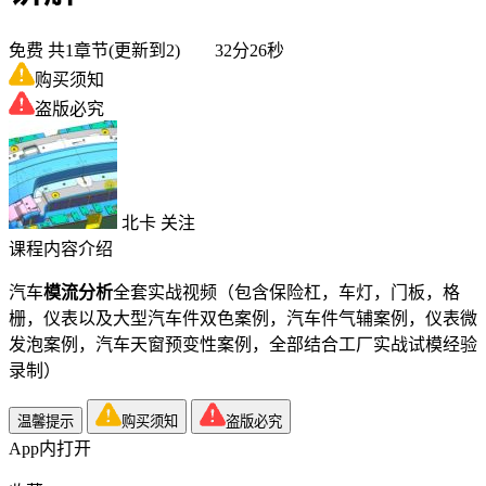
免费
共1章节(更新到2) 32分26秒
购买须知
盗版必究
北卡
关注
课程内容介绍
汽车
模流分析
全套实战视频（包含保险杠，车灯，门板，格
栅，仪表以及大型汽车件双色案例，汽车件气辅案例，仪表微
发泡案例，汽车天窗预变性案例，全部结合工厂实战试模经验
录制）
温馨提示
购买须知
盗版必究
App内打开