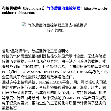
布琅轲锶特（Bronkhorst）
气体质量流量控制器
：https://www.br
onkhorst-china.com/
告别“黑箱操作”，数据远传让工艺透明化
传统的气体质量流量控制器往往仅能显示瞬时流量，无法存储或
传输历史数据，一旦出现产品异常，由于缺乏可追溯的数据，排
查故障如同“黑箱操作”，代价极其高昂，而布琅轲锶特的智能型M
FC（如EL-FLOW Select、IN-FLOW、MASS-STREAM等系列）已
全面集成了高性能微处理器与数字通信接口。
通过连接上位机系统、PLC或SCADA平台，用户可以轻松实现数
据的实时远传与记录，系统能够每秒采集流量、温度、压力、阀
门开度等关键参数，形成连续的时间序列，并支持按时间、批次
等维度进行查询与导出，这不仅满足了GMP、FDA等严苛法规对
电子记录的要求，更为企业的工艺优化与质量审计提供了坚实的
数据基石。