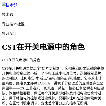
技术邻
专业技术社区
打开APP
CST在开关电源中的角色
CST在开关电源中的角色
CST在开关电源里就是个“信号复制器”，它把主回路里流过的高频
开关电流按变比缩小成一个小电压或小电流信号，送给控制芯片
的CS引脚，让IC能实时“看见”主电流的波形和峰值。它不追求计
量精度，跟电表里那种5A/5mA、讲究千分级误差的互感器完全是
两回事——CST工作在几十到几百千赫兹，核心任务是瞬态响应要
快、饱和特性要稳，保证每个开关周期都能及时把电流信息传过
去，用于峰值电流控制或过流保护。只要能让IC在过流时及时关
断、在正常时稳定调节，变比差个百分之几根本无所谓。