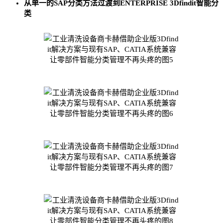
从单一的SAP分类方法过渡到ENTERPRISE 3Dfindit智能分
类