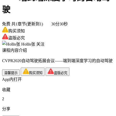
驶
免费
共1章节(更新到1) 30分30秒
购买须知
盗版必究
Hollis张
关注
课程内容介绍
CVPR2020自动驾驶拓展会议——端到端深度学习的自动驾驶
温馨提示
购买须知
盗版必究
App内打开
收藏
2
分享