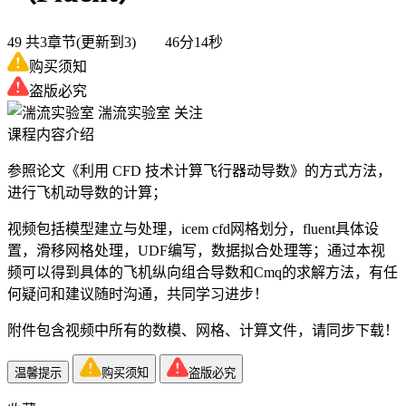
49
共3章节(更新到3) 46分14秒
购买须知
盗版必究
湍流实验室
关注
课程内容介绍
参照论文《利用 CFD 技术计算飞行器动导数》的方式方法，
进行飞机动导数的计算；
视频包括模型建立与处理，icem cfd网格划分，fluent具体设
置，滑移网格处理，UDF编写，数据拟合处理等；通过本视
频可以得到具体的飞机纵向组合导数和Cmq的求解方法，有任
何疑问和建议随时沟通，共同学习进步！
附件包含视频中所有的数模、网格、计算文件，请同步下载！
温馨提示
购买须知
盗版必究