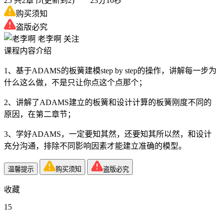
25
共2章节(更新到2) 23分10秒
购买须知
盗版必究
老李啊
关注
课程内容介绍
1、基于ADAMS的板簧建模step by step的操作，讲解每一步为
什么这么做，不是只让你点这个点那个；
2、讲解了ADAMS建立的板簧和设计计算的板簧刚度不同的
原因，在第二章节；
3、学好ADAMS，一定要知其然，还要知其所以然，和设计
充分沟通，排除不同影响因素才能建立准确的模型。
温馨提示
购买须知
盗版必究
收藏
15