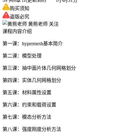
39
共8章节(更新到8) 1小时31分
购买须知
盗版必究
黄熊老师
关注
课程内容介绍
第一课：hypermesh基本简介
第二课：模型处理
第三课：抽中面片体几何网格划分
第四课：实体几何网格划分
第五课：材料属性设置
第六课：约束和载荷设置
第七课：模态分析方法
第八课：强度刚度分析方法