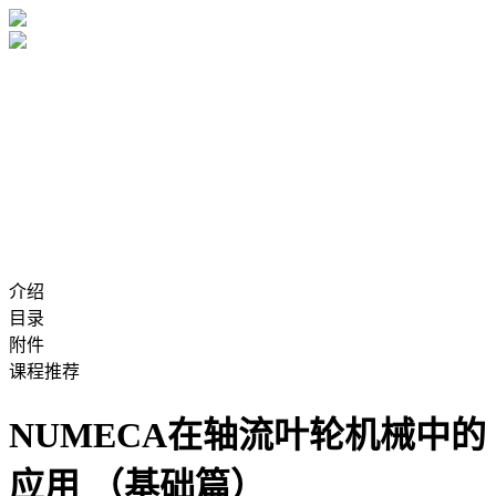
介绍
目录
附件
课程推荐
NUMECA在轴流叶轮机械中的
应用 （基础篇）