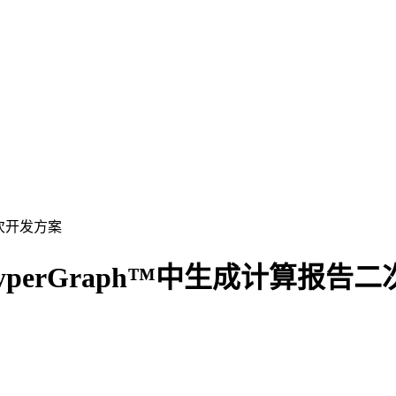
tair HyperGraph™中生成计算报