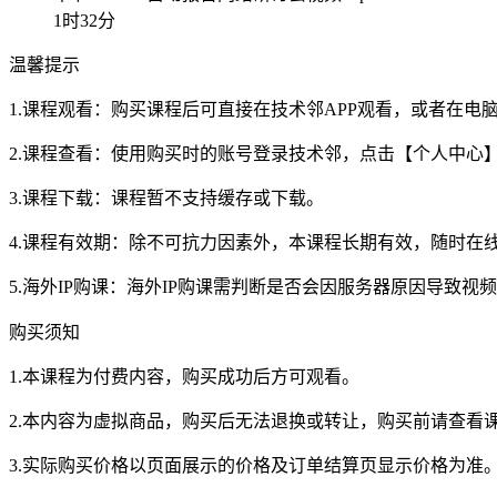
1时32分
温馨提示
1.课程观看：购买课程后可直接在技术邻APP观看，或者在
2.课程查看：使用购买时的账号登录技术邻，点击【个人中心
3.课程下载：课程暂不支持缓存或下载。
4.课程有效期：除不可抗力因素外，本课程长期有效，随时在
5.海外IP购课：海外IP购课需判断是否会因服务器原因导致
购买须知
1.本课程为付费内容，购买成功后方可观看。
2.本内容为虚拟商品，购买后无法退换或转让，购买前请查看
3.实际购买价格以页面展示的价格及订单结算页显示价格为准