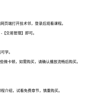
电脑网页端打开技术邻，登录后观看课程。
】-【交易管理】即可。
线可学。
视频些微卡顿，如需购买，请确认播放流畅后购买。
课程介绍，试看免费章节，慎重购买。
。