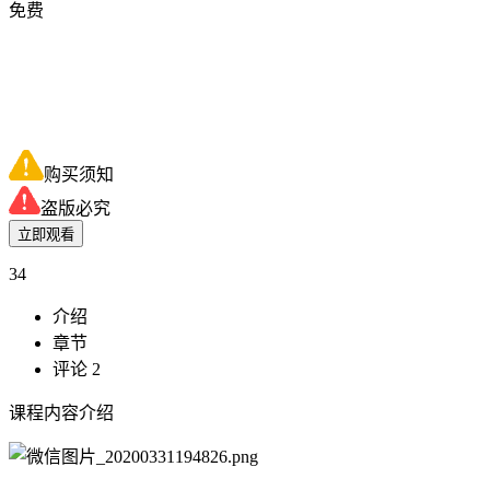
免费
购买须知
盗版必究
立即观看
34
介绍
章节
评论 2
课程内容介绍