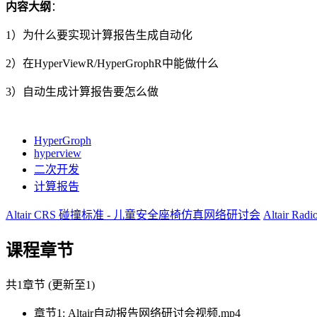
内容大纲
：
1）为什么要实现计算报告生成自动化
2）在HyperViewR/HyperGrophR中能做什么
3）自动生成计算报告要怎么做
HyperGroph
hyperview
二次开发
计算报告
Altair CRS 碰撞标准 - 儿童安全座椅仿真网络研讨会
Altair
课程章节
共1章节 (更新至1)
章节1: Altair自动报告网络研讨会视频.mp4