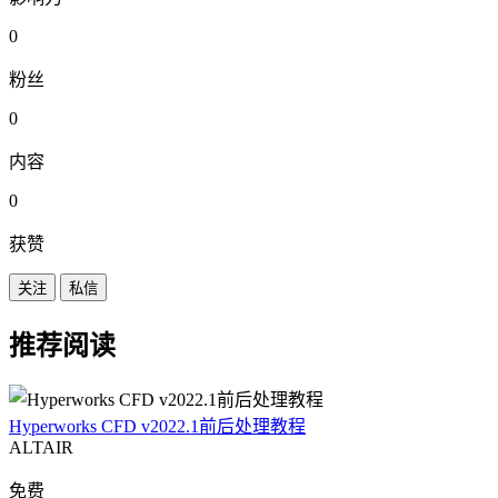
0
粉丝
0
内容
0
获赞
关注
私信
推荐阅读
Hyperworks CFD v2022.1前后处理教程
ALTAIR
免费