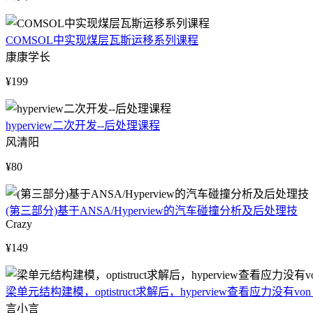
COMSOL中实现煤层瓦斯运移系列课程
康康学长
¥199
hyperview二次开发--后处理课程
风清阳
¥80
(第三部分)基于ANSA/Hyperview的汽车碰撞分析及后处理技
Crazy
¥149
梁单元结构建模，optistruct求解后，hyperview查看应力没有von
言小言