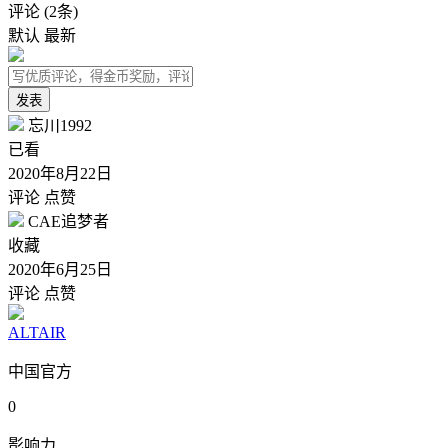
评论
(2条)
默认
最新
发表
忘川1992
已看
2020年8月22日
评论
点赞
CAE追梦者
收藏
2020年6月25日
评论
点赞
ALTAIR
中国官方
0
影响力