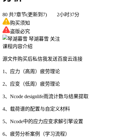
80
共7章节(更新到7) 2小时37分
购买须知
盗版必究
琴湖暮雪
关注
课程内容介绍
源文件购买后私信我发送百度云连接
1、应力（高周）疲劳理论
2、应变（低周）疲劳理论
3、Ncode designlife雨流计数与结果提取
4、载荷谱的配置与自定义材料
5、Ncode中的应力应变求解引擎设置
6、疲劳分析案例（学习流程）