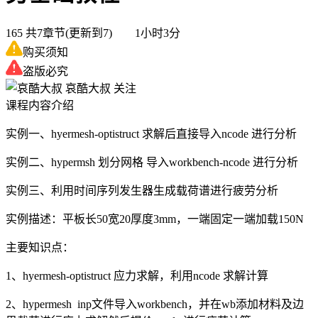
165
共7章节(更新到7) 1小时3分
购买须知
盗版必究
哀酷大叔
关注
课程内容介绍
实例一、hyermesh-optistruct 求解后直接导入ncode 进行分析
实例二、hypermsh 划分网格 导入workbench-ncode 进行分析
实例三、利用时间序列发生器生成载荷谱进行疲劳分析
实例描述：平板长50宽20厚度3mm，一端固定一端加载150N
主要知识点：
1、hyermesh-optistruct 应力求解，利用ncode 求解计算
2、hypermesh inp文件导入workbench，并在wb添加材料及边