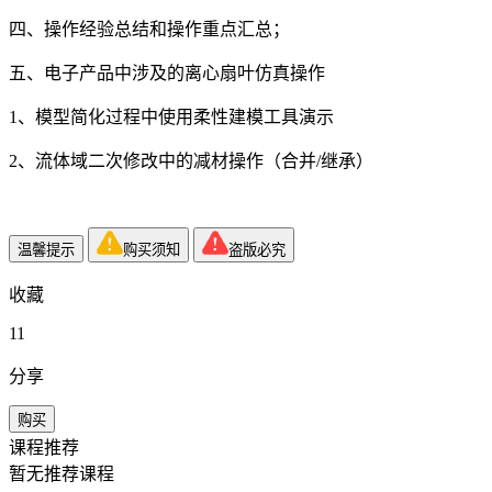
四、操作经验总结和操作重点汇总；
五、电子产品中涉及的离心扇叶仿真操作
1、模型简化过程中使用柔性建模工具演示
2、流体域二次修改中的减材操作（合并/继承）
温馨提示
购买须知
盗版必究
收藏
11
分享
购买
课程推荐
暂无推荐课程