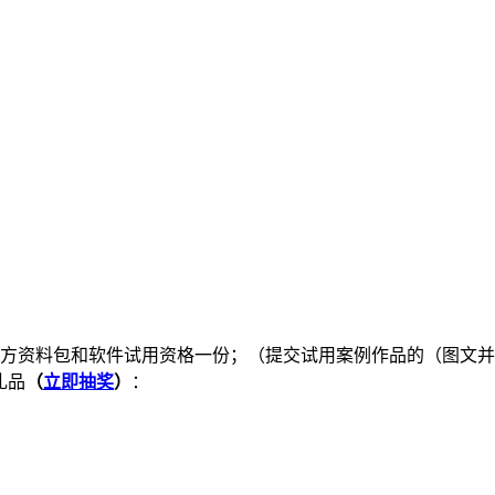
官方资料包和软件试用资格一份；（提交试用案例作品的（图文并
礼品
（
立即抽奖
）
：