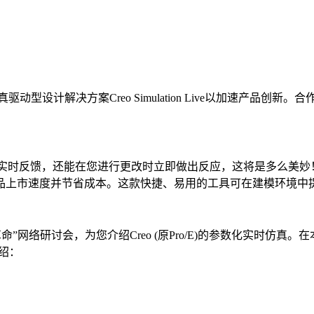
型设计解决方案Creo Simulation Live以加速产品创新。合作
反馈，还能在您进行更改时立即做出反应，这将是多么美妙！ Creo 
品上市速度并节省成本。这款快捷、易用的工具可在建模环境中
ive-一场设计革命”网络研讨会，为您介绍Creo (原Pro/E)的参数
绍：