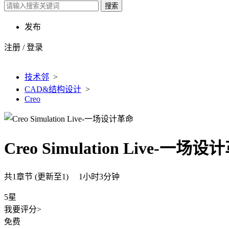
搜索
发布
注册
/
登录
技术邻
>
CAD&结构设计
>
Creo
Creo Simulation Live-一场
共1章节 (更新至1) 1小时3分钟
5星
我要评分>
免费