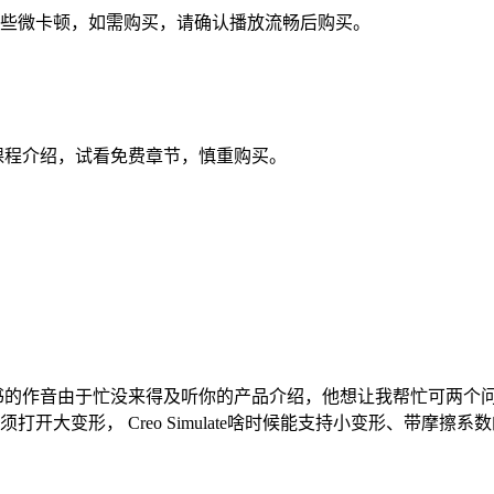
视频些微卡顿，如需购买，请确认播放流畅后购买。
课程介绍，试看免费章节，慎重购买。
。
作音由于忙没来得及听你的产品介绍，他想让我帮忙可两个问题：1． 
开大变形， Creo Simulate啥时候能支持小变形、带摩