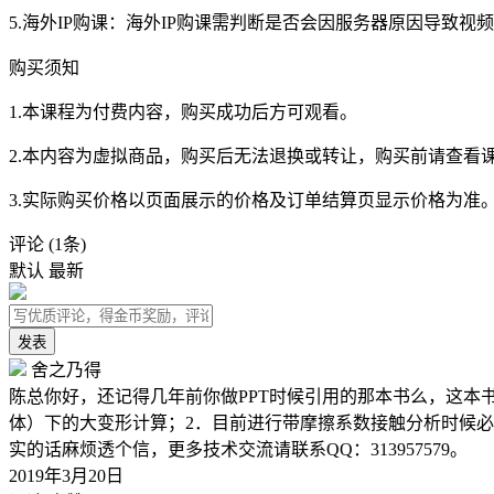
5.海外IP购课：海外IP购课需判断是否会因服务器原因导致
购买须知
1.本课程为付费内容，购买成功后方可观看。
2.本内容为虚拟商品，购买后无法退换或转让，购买前请查看
3.实际购买价格以页面展示的价格及订单结算页显示价格为准
评论
(1条)
默认
最新
发表
舍之乃得
陈总你好，还记得几年前你做PPT时候引用的那本书么，这本书的
体）下的大变形计算；2．目前进行带摩擦系数接触分析时候必须打
实的话麻烦透个信，更多技术交流请联系QQ：313957579。
2019年3月20日