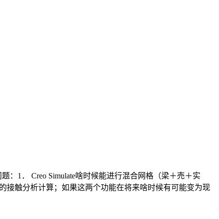
Creo Simulate啥时候能进行混合网格（梁＋売＋实
擦系数的接触分析计算；如果这两个功能在将来啥时候有可能变为现