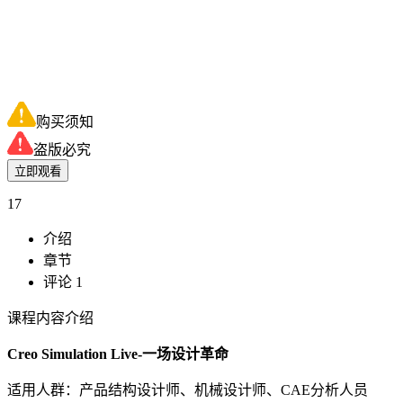
购买须知
盗版必究
立即观看
17
介绍
章节
评论 1
课程内容介绍
Creo Simulation Live-一场设计革命
适用人群：产品结构设计师、机械设计师、CAE分析人员