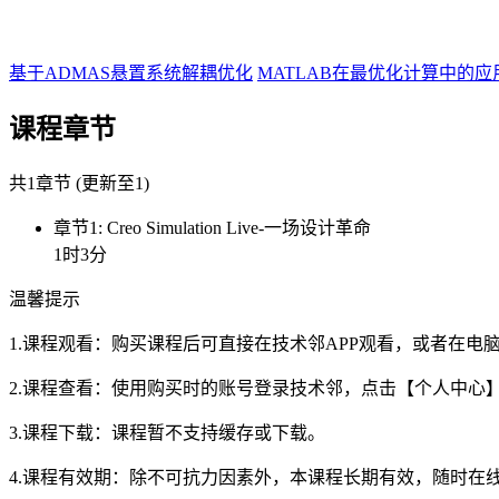
基于ADMAS悬置系统解耦优化
MATLAB在最优化计算中的应
课程章节
共1章节 (更新至1)
章节1: Creo Simulation Live-一场设计革命
1时3分
温馨提示
1.课程观看：购买课程后可直接在技术邻APP观看，或者在
2.课程查看：使用购买时的账号登录技术邻，点击【个人中心
3.课程下载：课程暂不支持缓存或下载。
4.课程有效期：除不可抗力因素外，本课程长期有效，随时在