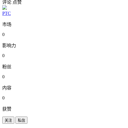
评论
点赞
PTC
市场
0
影响力
0
粉丝
0
内容
0
获赞
关注
私信