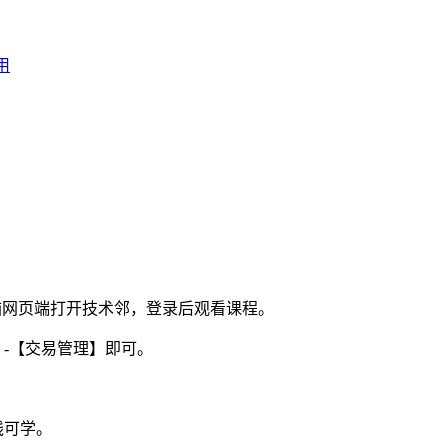
用
电脑网页端打开技术邻，登录后观看课程。
】-【交易管理】即可。
线可学。