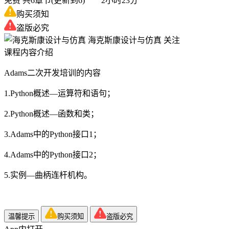
免费
共6章节(更新到6) 2小时23分
购买须知
盗版必究
海克斯康设计与仿真
关注
课程内容介绍
Adams二次开发培训的内容
1.Python概述—运算符和语句；
2.Python概述—函数和类；
3.Adams中的Python接口1；
4.Adams中的Python接口2；
5.实例—曲柄连杆机构。
温馨提示
购买须知
盗版必究