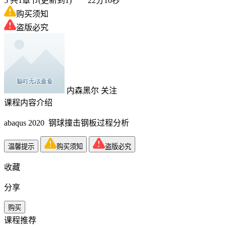
5
共1章节(更新到1) 22分10秒
购买须知
盗版必究
内森黑尔
关注
课程内容介绍
abaqus 2020 钢球撞击钢板过程分析
温馨提示
购买须知
盗版必究
收藏
分享
购买
课程推荐