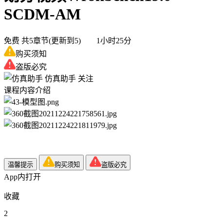
SCDM-AM
免费
共5章节(更新到5) 1小时25分
购买须知
盗版必究
仿真助手
关注
课程内容介绍
温馨提示
购买须知
盗版必究
App内打开
收藏
2