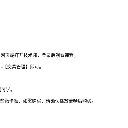
电脑网页端打开技术邻，登录后观看课程。
】-【交易管理】即可。
线可学。
视频些微卡顿，如需购买，请确认播放流畅后购买。