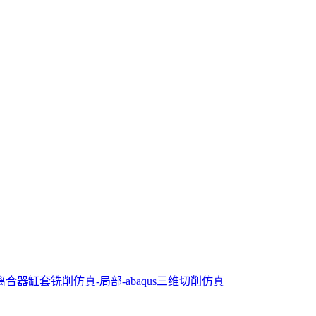
离合器缸套铣削仿真-局部-abaqus三维切削仿真