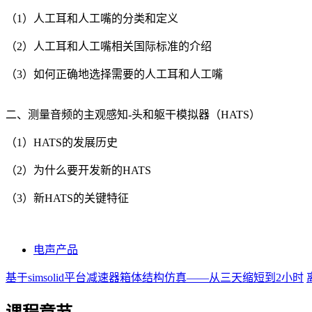
（1）人工耳和人工嘴的分类和定义
（2）人工耳和人工嘴相关国际标准的介绍
（3）如何正确地选择需要的人工耳和人工嘴
二、测量音频的主观感知-头和躯干模拟器（HATS）
（1）HATS的发展历史
（2）为什么要开发新的HATS
（3）新HATS的关键特征
电声产品
基于simsolid平台减速器箱体结构仿真——从三天缩短到2小时