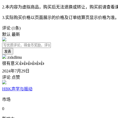
2.本内容为虚拟商品，购买后无法退换或转让，购买前请查看
3.实际购买价格以页面展示的价格及订单结算页显示价格为准
评论
(1条)
默认
最新
发表
zxkdlmu
很有意义👍👍👍👍👍👍
2024年7月29日
评论
点赞
HBK声学与振动
市场
0