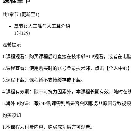
课程章节
共1章节 (更新至1)
章节1: 人工嘴与人工耳介绍
1时12分
温馨提示
1.课程观看：购买课程后可直接在技术邻APP观看，或者在
2.课程查看：使用购买时的账号登录技术邻，点击【个人中心
3.课程下载：课程暂不支持缓存或下载。
4.课程有效期：除不可抗力因素外，本课程长期有效，随时在
5.海外IP购课：海外IP购课需判断是否会因服务器原因导致
购买须知
1.本课程为付费内容，购买成功后方可观看。