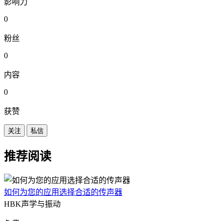
影响力
0
粉丝
0
内容
0
获赞
关注
私信
推荐阅读
如何为您的应用选择合适的传声器
HBK声学与振动