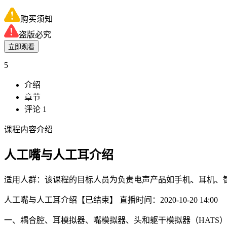
购买须知
盗版必究
立即观看
5
介绍
章节
评论 1
课程内容介绍
人工嘴与人工耳介绍
适用人群：该课程的目标人员为负责电声产品如手机、耳机、
人工嘴与人工耳介绍
【已结束】
直播时间：2020-10-20 14:00
一、耦合腔、耳模拟器、嘴模拟器、头和躯干模拟器（HATS