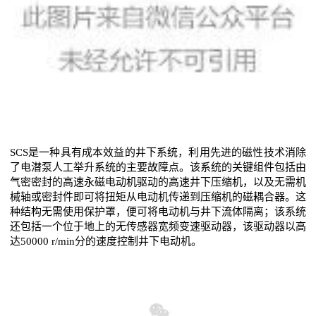
SCS是一种具有成本效益的井下系统，利用先进的磁性技术消除
了电潜泵人工举升系统的主要故障点。该系统的关键组件包括由
气密密封的高速永磁电动机驱动的高速井下压缩机，以及无需机
械轴或密封件即可将扭矩从电动机传递到压缩机的磁耦合器。这
种结构无需使用保护罩，便可将电动机与井下流体隔离；该系统
还包括一个位于地上的无传感器宽频变速驱动器，该驱动器以高
达50000 r/min分的速度控制井下电动机。