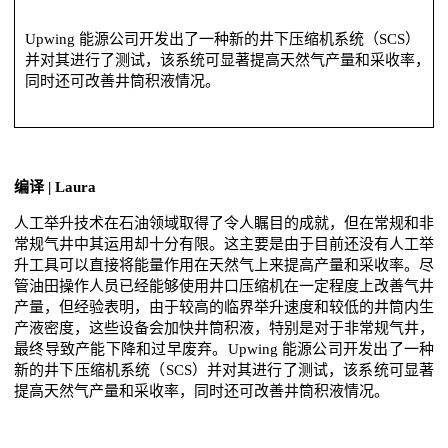
Upwing 能源公司开发出了一种新的井下压缩机系统（SCS）
并对其进行了测试，该系统可显著提高天然气产量和采收率，
同时还可改善井筒积液情况。
编译 | Laura
人工举升技术在石油领域取得了令人瞩目的成就，但在常规和非
常规气井中其运用却十分有限。这主要是由于目前还没有人工举
升工具可以直接将能量作用在天然气上来提高产量和采收率。尽
管油田操作人员已经能够使用井口压缩机在一定程度上改善气井
产量，但经验表明，由于较高的临界举升速度和较低的井筒内生
产液密度，这些设备会加快井筒积液，特别是对于非常规气井，
最终导致产能下降和过早废弃。Upwing 能源公司开发出了一种
新的井下压缩机系统（SCS）并对其进行了测试，该系统可显著
提高天然气产量和采收率，同时还可改善井筒积液情况。