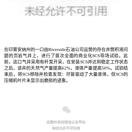
在印第安纳州的一口由Riverside石油公司运营的存在井筒积液问
题的页岩气井上，进行了首次全面的商业化SCS现场试验。此
前，这口气井采用有杆泵开采，在安装SCS并达到稳定工作状态
之后，该井的天然气产量提高62%，液体产量提高50%。试验结
束后，将SCS移除并检查发现：尽管驱动了大量液体，但SCS的
压缩机叶片未显示出磨损的迹象。