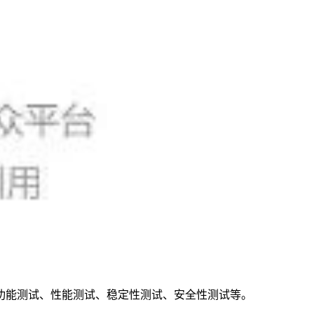
功能测试、性能测试、稳定性测试、安全性测试等。