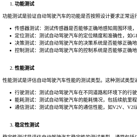
功能测试
功能测试是验证自动驾驶汽车的功能是否按照设计要求正常运
传感器测试：测试传感器是否能够正确地感知周围环境，
定位测试：测试自动驾驶汽车的定位精度和准确性，如GP
决策测试：测试自动驾驶汽车的决策系统是否能够正确地
控制测试：测试自动驾驶汽车的控制系统是否能够正确地
性能测试
性能测试是评估自动驾驶汽车性能的测试类型。这种测试类型
行驶测试：测试自动驾驶汽车在不同道路和环境下的行驶
能耗测试：测试自动驾驶汽车的能耗情况，包括续航里程
通信测试：测试自动驾驶汽车的通信性能，如V2V、V2I
稳定性测试