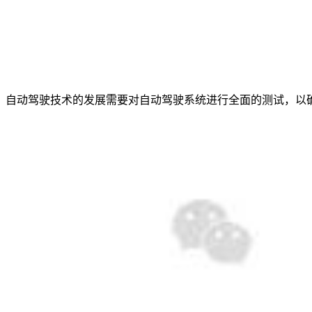
自动驾驶技术的发展需要对自动驾驶系统进行全面的测试，以