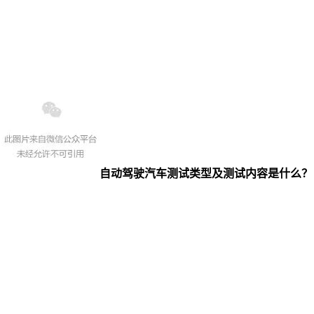
自动驾驶汽车测试类型及测试内容是什么？