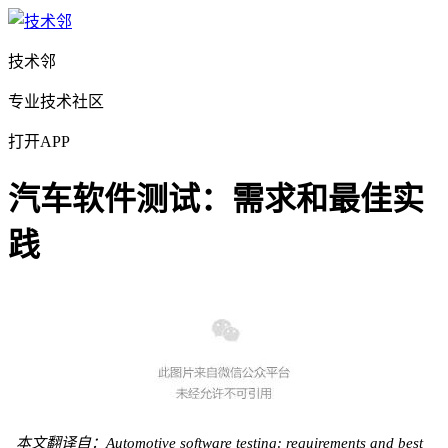
技术邻
专业技术社区
打开APP
汽车软件测试：需求和最佳实
践
本文翻译自：Automotive software testing: requirements and best