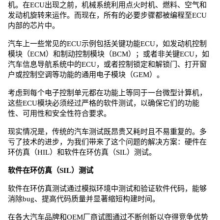
机。在ECU出现之前，机械系统利用点火时机、燃料、空气和
发动机旋转来运作。而现在，所有的必要步骤都被编程至ECU
内部的芯片中。
汽车上一些常见的ECU示例包括关键功能ECU，如发动机控制
模块（ECM）和制动控制模块（BCM）；或者非关键ECU，如
汽车信息导航系统中的ECU，或者控制锁定和解锁门、打开窗
户或控制空调等功能的通用电子模块（GEM）。
考虑到每个电子控制单元都在功能上等同于一台微型计算机，
这些ECU模块必须经过严格的软件测试，以确保它们的功能
性、可用性和安全性符合要求。
现实情况是，传统的汽车测试既昂贵又耗时且不易重复的。多
亏了技术的进步，为我们带来了这个问题的解决方案：硬件在
环仿真（HIL）和软件在环仿真（SIL）测试。
软件在环仿真（SIL）测试
软件在环仿真测试通过模拟环境中测试和验证软件代码，能够
消除bug、提高代码质量并显著缩短构建时间。
在各大汽车品牌和OEM厂商试图通过不断创新以夺得竞争优势