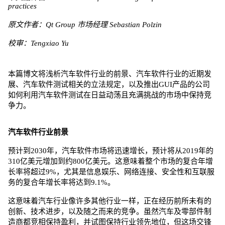
practices
原文作者：Qt Group 市场经理 Sebastian Polzin
校审：Tengxiao Yu
本篇博文将浅析汽车软件行业的前景、汽车软件行业的近期发
展、汽车软件测试相关的立法规定，以及推出GUI产品的公司
如何利用汽车软件测试在日益动荡且充满挑战的市场中保持竞
争力。
汽车软件行业前景
预计到2030年，汽车软件市场将迅速增长，预计将从2019年的
310亿美元增加到约800亿美元。这意味着整个市场的复合年增
长率将超过9%，尤其是信息娱乐、网络连接、安全性和互联服
务的复合年增长率将达到9.1%。
这意味着汽车行业像许多其他行业一样，正在经历前所未有的
创新、技术进步，以及随之而来的竞争。虽然汽车及零部件制
造商都竞相保持盈利，并试图保持行业领先地位，但这场交锋