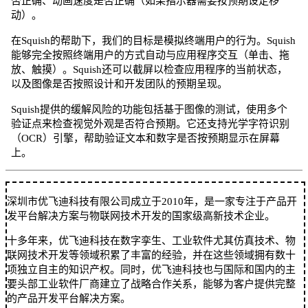
否正确、动画速度是否正确（如果指示器需要按预期设定移
动）。
在Squish的帮助下，我们的目标是模拟终端用户的行为。Squish
能够完全按照终端用户的方式自动与应用程序交互（单击、拖
放、触摸）。Squish还可以截屏以检查应用程序的当前状态，
以及图像是否按照设计和开发团队的预期呈现。
Squish提供的缓解风险的功能包括基于图像的测试，使用多个
验证点来检查视觉外观是否符合预期。它还支持光学字符识别
（OCR）引擎，帮助验证文本和数字是否按预期显示在屏幕
上。
深圳市优飞迪科技有限公司成立于2010年，是一家专注于产品开
发平台解决方案与物联网技术开发的国家级高新技术企业。
十多年来，优飞迪科技在数字孪生、工业软件尤其仿真技术、物
联网技术开发等领域积累了丰富的经验，并在这些领域拥有数十
项独立自主的知识产权。同时，优飞迪科技也与国际和国内的主
要头部工业软件厂商建立了战略合作关系，能够为客户提供完整
的产品开发平台解决方案。