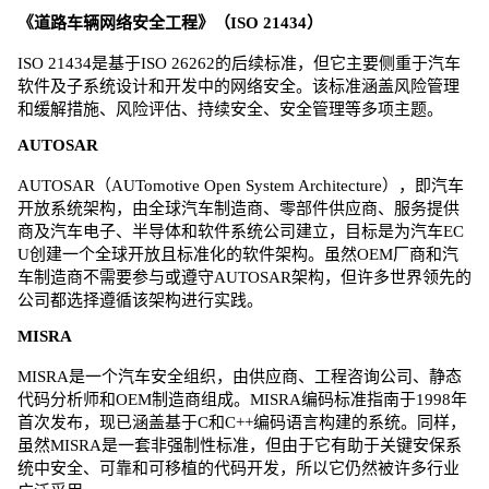
《道路车辆网络安全工程》（ISO 21434）
ISO 21434是基于ISO 26262的后续标准，但它主要侧重于汽车
软件及子系统设计和开发中的网络安全。该标准涵盖风险管理
和缓解措施、风险评估、持续安全、安全管理等多项主题。
AUTOSAR
AUTOSAR（AUTomotive Open System Architecture），即汽车
开放系统架构，由全球汽车制造商、零部件供应商、服务提供
商及汽车电子、半导体和软件系统公司建立，目标是为汽车EC
U创建一个全球开放且标准化的软件架构。虽然OEM厂商和汽
车制造商不需要参与或遵守AUTOSAR架构，但许多世界领先的
公司都选择遵循该架构进行实践。
MISRA
MISRA是一个汽车安全组织，由供应商、工程咨询公司、静态
代码分析师和OEM制造商组成。MISRA编码标准指南于1998年
首次发布，现已涵盖基于C和C++编码语言构建的系统。同样，
虽然MISRA是一套非强制性标准，但由于它有助于关键安保系
统中安全、可靠和可移植的代码开发，所以它仍然被许多行业