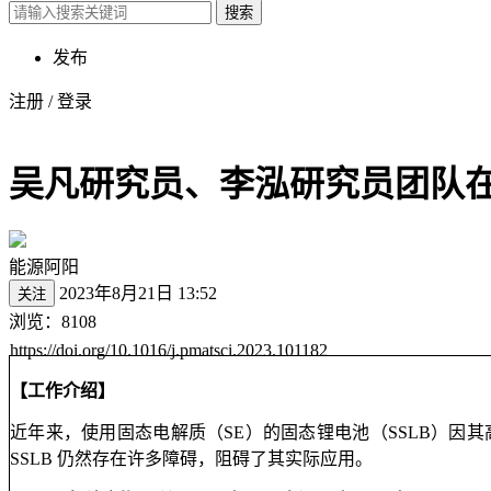
搜索
发布
注册
/
登录
吴凡研究员、李泓研究员团队在I
能源阿阳
2023年8月21日 13:52
关注
浏览：8108
https://doi.org/10.1016/j.pmatsci.2023.101182
【工作介绍】
近年来，使用固态电解质（SE）的固态锂电池（SSLB）
SSLB 仍然存在许多障碍，阻碍了其实际应用。