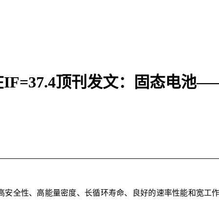
F=37.4顶刊发文：固态电池
因其高安全性、高能量密度、长循环寿命、良好的速率性能和宽工