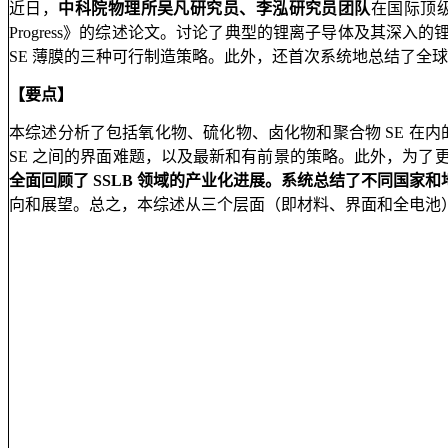
近日，
中科院物理所吴凡研究员、
李泓研究员
团队
在国际顶级期刊《
Progress》的综述论文。讨论了典型的锂离子导体及其深
SE 薄膜的三种可行制造策略。此外，还首次系统地总结了全球 
【要点】
本综述分析了包括氧化物、硫化物、卤化物和聚合物 SE 在内
SE 之间的界面难题，以及最新和有前景的策略。此外，为了更好
全面回顾了 SSLB 领域的产业化进展。系统总结了不同国家和
向和展望。总之，本综述从三个层面（即材料、界面和全电池