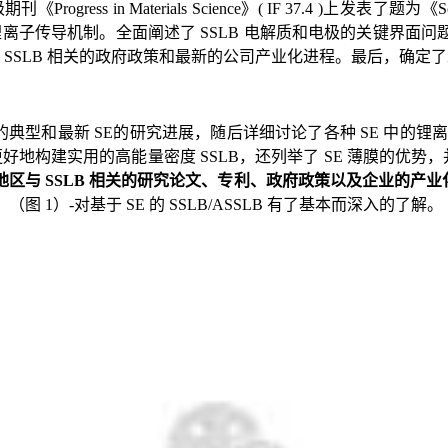
Progress in Materials Science》
( IF 37.4 )
上发表了题为《Solid-Sta
入的锂离子传导机制。全面阐述了 SSLB 电解质和电极的关键界
SSLB 相关的政府政策和最新的公司产业化进程。最后，确定了未
的典型和最新 SE的研究进展，随后详细讨论了各种 SE 中的
地构建实用的高能量密度 SSLB，还列举了 SE 薄膜的优势
地区与 SSLB 相关的研究论文、专利、政府政策以及企业的产业
）（
图 1
）‑对基于 SE 的 SSLB/ASSLB 有了基本而深入的了解。