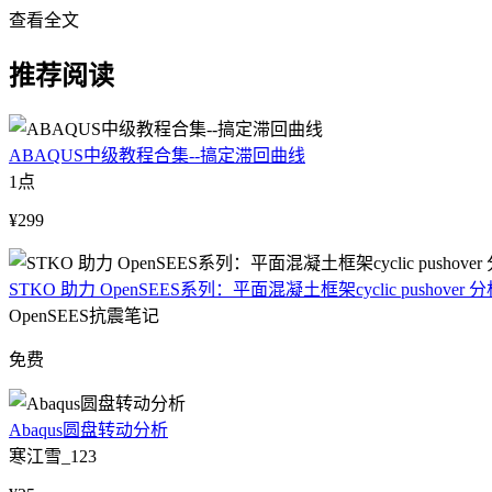
查看全文
推荐阅读
ABAQUS中级教程合集--搞定滞回曲线
1点
¥299
STKO 助力 OpenSEES系列：平面混凝土框架cyclic pushover 
OpenSEES抗震笔记
免费
Abaqus圆盘转动分析
寒江雪_123