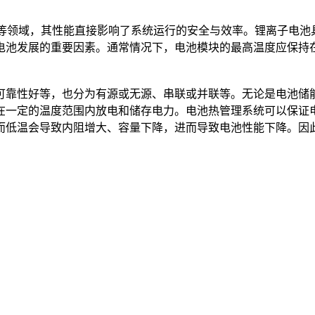
）等领域，其性能直接影响了系统运行的安全与效率。锂离子电
发展的重要因素。通常情况下，电池模块的最高温度应保持在288
可靠性好等，也分为有源或无源、串联或并联等。无论是电池储
在一定的温度范围内放电和储存电力。电池热管理系统可以保证
而低温会导致内阻增大、容量下降，进而导致电池性能下降。因