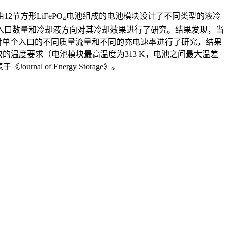
节方形LiFePO
电池组成的电池模块设计了不同类型的液冷
4
入口数量和冷却液方向对其冷却效果进行了研究。结果发现，当
，针对单个入口的不同质量流量和不同的充电速率进行了研究，结果
块的温度要求（电池模块最高温度为313 K，电池之间最大温差
发表于《Journal of Energy Storage》。