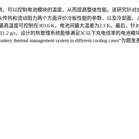
可以控制电池模块的温度，从而提高整体性能。该研究针对由12
从传热和流动阻力两个方面评价冷板性能的参数，以及冷却面、
高温度可控制在303.6 K，电池间最大温差为2.3 K。最后
2 g/s，设计的热管理系统能够满足3C以下充电倍率的电池模
ery thermal management system in different cooling cases”为题