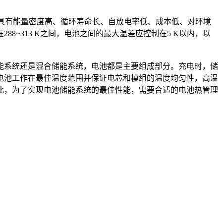
池具有能量密度高、循环寿命长、自放电率低、成本低、对环境
~313 K之间，电池之间的最大温差应控制在5 K以内，以
能系统还是混合储能系统，电池都是主要组成部分。充电时，储
电池工作在最佳温度范围并保证电芯和模组的温度均匀性，高温
此，为了实现电池储能系统的最佳性能，需要合适的电池热管理