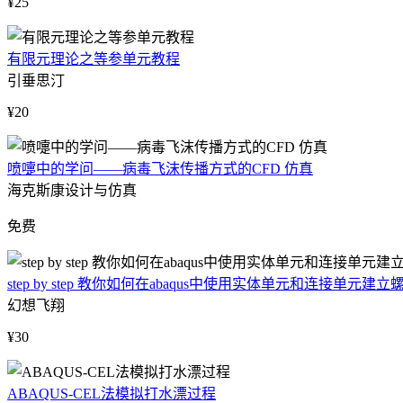
¥25
有限元理论之等参单元教程
引垂思汀
¥20
喷嚏中的学问——病毒飞沫传播方式的CFD 仿真
海克斯康设计与仿真
免费
step by step 教你如何在abaqus中使用实体单元和连接单元建
幻想飞翔
¥30
ABAQUS-CEL法模拟打水漂过程