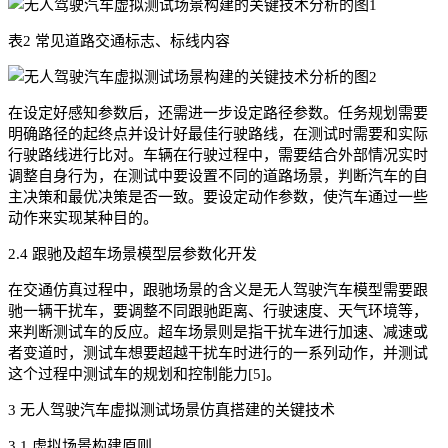
表2 常见道路交通标志、标线内容
在设定好感知参数后，还需进一步设定路径参数。任务规划需要
明确路径的起终点并设计好最佳行驶路线，在测试时需要和实际
行驶路线进行比对。车辆在行驶过程中，需要结合外部情况实时
调整自身行为，在测试中要设置不同的道路场景，判断汽车的自
主决策和最优决策是否一致。要设定动作参数，使汽车通过一些
动作来实现某种目的。
2.4 跟驰及超车场景模型层参数化开发
在交通仿真过程中，跟驰场景的含义是无人驾驶汽车模型需要跟
驰一辆干扰车，要调整不同跟驰距离、行驶速度、天气环境等，
来判断测试车的反应。超车场景则是指干扰车进行加速、减速或
者变道时，测试车想要超越干扰车时进行的一系列动作，并测试
这个过程中测试车的规划和控制能力[5]。
3 无人驾驶汽车虚拟测试场景仿真搭建的关键技术
3.1 虚拟场景构建原则