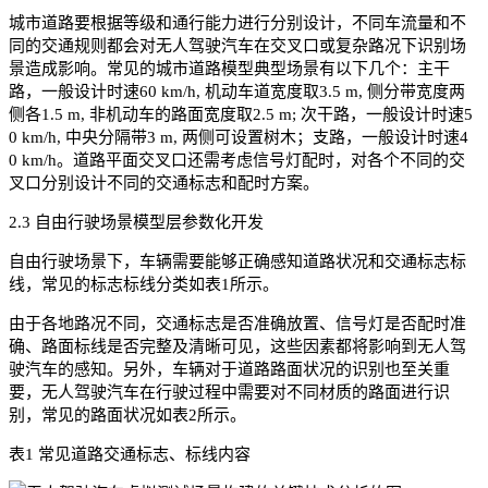
城市道路要根据等级和通行能力进行分别设计，不同车流量和不
同的交通规则都会对无人驾驶汽车在交叉口或复杂路况下识别场
景造成影响。常见的城市道路模型典型场景有以下几个：主干
路，一般设计时速60 km/h, 机动车道宽度取3.5 m, 侧分带宽度两
侧各1.5 m, 非机动车的路面宽度取2.5 m; 次干路，一般设计时速5
0 km/h, 中央分隔带3 m, 两侧可设置树木；支路，一般设计时速4
0 km/h。道路平面交叉口还需考虑信号灯配时，对各个不同的交
叉口分别设计不同的交通标志和配时方案。
2.3 自由行驶场景模型层参数化开发
自由行驶场景下，车辆需要能够正确感知道路状况和交通标志标
线，常见的标志标线分类如表1所示。
由于各地路况不同，交通标志是否准确放置、信号灯是否配时准
确、路面标线是否完整及清晰可见，这些因素都将影响到无人驾
驶汽车的感知。另外，车辆对于道路路面状况的识别也至关重
要，无人驾驶汽车在行驶过程中需要对不同材质的路面进行识
别，常见的路面状况如表2所示。
表1 常见道路交通标志、标线内容