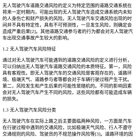
无人驾驶汽车道路交通风险的定义为特定范围的道路交通系统在
将来一定时期内，可能出现的无人驾驶汽车造成交通系统内未知
的人身伤亡和财产损失的风险。无人驾驶汽车交通风险出现的时
间并不具有特定性，具有不可预测性，一旦发生风险，则确定会
造成严重后果[2]。其他道路交通参与者的行为都会对无人驾驶汽
车出现交通事故产生较大的影响。
1.2 无人驾驶汽车风险特征
通过对无人驾驶汽车可能遇到的道路交通风险的定义进行分析，
可以归纳出无人驾驶汽车道路交通风险的本质特征。第一，风险
具有客观性。即无人驾驶汽车的交通风险是客观存在的，道路环
境、极端天气、道路参与者等都会对于车辆行驶过程产生干扰。
第二，风险发生和产生后果的可能性是随机的。不同的影响因素
会对无人驾驶汽车产生不同的风险，这些风险都有可能造成车辆
的损失。
1.3 无人驾驶汽车风险分类
无人驾驶汽车在实际上路之后主要面临两种风险，一方面是汽车
在行驶过程中遇到的交通风险，比如极端天气风险、行人不遵守
交通规则的风险、驾驶员的不规范操作风险等[3]。道路环境的因