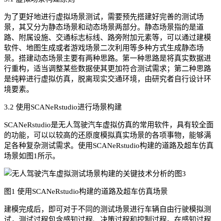
为了更好地进行虚拟场景测试，需要预先搭建好完善的测试场
景，其又分为静态场景和动态场景两部分。静态场景指的是道
路、附属设施、交通标志标线、路旁附加元素等，可以通过建模
软件、地图生成或者游戏场景二次利用等多种方式生成静态场
景。搭建动态场景主要有两种思路。第一种思路是将真实数据进
行重构，适当调整某些数据使其更加符合测试需求；第二种思路
是纯粹进行虚拟仿真，脱离现实交通环境，由研究者自行设计环
境要素。
3.2 使用SCANeRstudio进行场景构建
SCANeRstudio是无人驾驶汽车虚拟仿真的常用软件，具有较全面
的功能，可以以较高的还原度模拟真实场景的各项事物，能够满
足各种复杂测试需求。使用SCANeRstudio构建的道路及超车仿真
场景如图1所示。
图1 使用SCANeRstudio构建的道路及超车仿真场景
建模完成后，即可对于不同的测试场景进行车辆自由行驶模拟测
试，测试过程包含感知过程、决策过程和控制过程。在感知过程