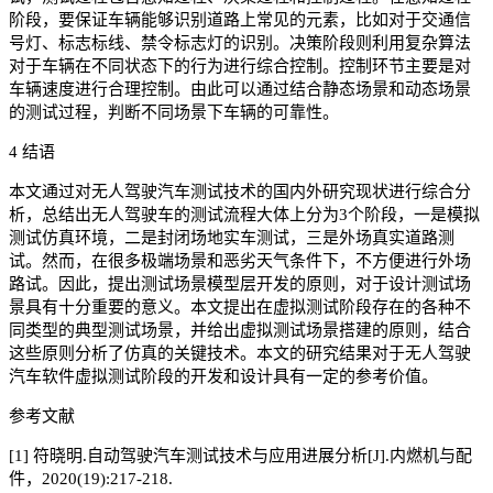
阶段，要保证车辆能够识别道路上常见的元素，比如对于交通信
号灯、标志标线、禁令标志灯的识别。决策阶段则利用复杂算法
对于车辆在不同状态下的行为进行综合控制。控制环节主要是对
车辆速度进行合理控制。由此可以通过结合静态场景和动态场景
的测试过程，判断不同场景下车辆的可靠性。
4 结语
本文通过对无人驾驶汽车测试技术的国内外研究现状进行综合分
析，总结出无人驾驶车的测试流程大体上分为3个阶段，一是模拟
测试仿真环境，二是封闭场地实车测试，三是外场真实道路测
试。然而，在很多极端场景和恶劣天气条件下，不方便进行外场
路试。因此，提出测试场景模型层开发的原则，对于设计测试场
景具有十分重要的意义。本文提出在虚拟测试阶段存在的各种不
同类型的典型测试场景，并给出虚拟测试场景搭建的原则，结合
这些原则分析了仿真的关键技术。本文的研究结果对于无人驾驶
汽车软件虚拟测试阶段的开发和设计具有一定的参考价值。
参考文献
[1] 符晓明.自动驾驶汽车测试技术与应用进展分析[J].内燃机与配
件，2020(19):217-218.