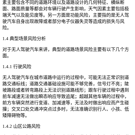
素主要包含不同的道路环境以及道路设计的几何特征、横纵断
面、路面质量等都会对车辆行驶产生影响，天气因素主要包括极
端天气以及能见度等。另一方面是功能风险，主要指的是无人驾
驶汽车自身出现故障或者部分电子仪器失灵等造成的损失与风
险。
1.4 典型场景风险分析
对于无人驾驶汽车来讲，典型的道路场景风险主要有以下几个方
面。
1.4.1 行驶风险
无人驾驶汽车在城市道路中运行的过程中，可能无法正常识别道
路交通标线；道路交通基础设施可能不够完善，信号灯不亮；陡
坡路段或者转弯路段上无法识别道路线形；跟车行驶过程中遇到
前车减速无法做出瞬态响应导致追尾；超越其他车辆的过程中，
前方车辆突然进行变道、加减速等，无法及时做出响应而产生碰
撞；交叉口处交通冲突点过多时，无法准确识别行人、小孩、低
矮障碍物等。
1.4.2 山区公路风险