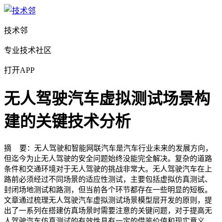
技术邻
专业技术社区
打开APP
无人驾驶汽车虚拟测试场景构
建的关键技术分析
摘 要：无人驾驶和智能网联汽车是汽车行业未来的发展方向，
但迄今为止无人驾驶的安全问题始终没能完全解决。复杂的道路
条件和交通环境对于无人驾驶的挑战非常大。无人驾驶汽车在上
路前必须经过不同场景的适应性测试，主要包括虚拟仿真测试、
封闭场地测试和路测，但当前各个环节都存在一些明显的短板。
文章通过梳理无人驾驶汽车虚拟测试场景模型层开发的原则，提
出了一系列在搭建仿真场景时需要注意的关键问题，对于提高无
人驾驶汽车仿真测试的有效性具有一定的借鉴价值和现实意义。