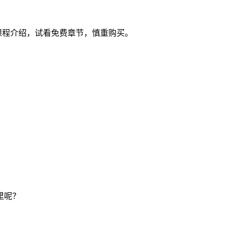
课程介绍，试看免费章节，慎重购买。
。
里呢？