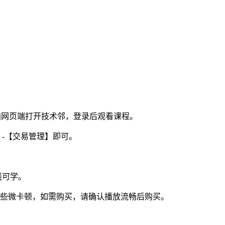
电脑网页端打开技术邻，登录后观看课程。
】-【交易管理】即可。
线可学。
视频些微卡顿，如需购买，请确认播放流畅后购买。