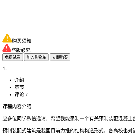
购买须知
盗版必究
免费试看
加入购物车
立即购买
41
介绍
章节
评论 7
课程内容介绍
应多位同学私信邀请，希望我能录制一个有关预制装配混凝土
预制装配式建筑是我国目前力推的结构构造形式，各高校也对该