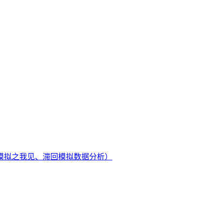
回模拟之我见、滞回模拟数据分析）