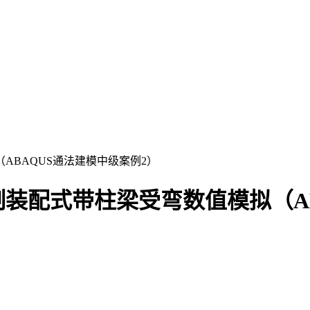
装配式带柱梁受弯数值模拟（AB