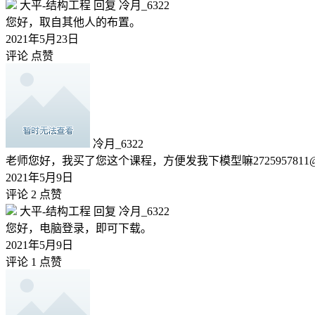
大平-结构工程
回复
冷月_6322
您好，取自其他人的布置。
2021年5月23日
评论
点赞
冷月_6322
老师您好，我买了您这个课程，方便发我下模型嘛2725957811@q
2021年5月9日
评论 2
点赞
大平-结构工程
回复
冷月_6322
您好，电脑登录，即可下载。
2021年5月9日
评论 1
点赞