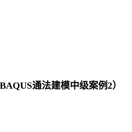
AQUS通法建模中级案例2）