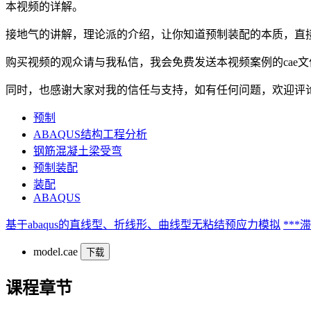
本视频的详解。
接地气的讲解，理论派的介绍，让你知道预制装配的本质，直
购买视频的观众请与我私信，我会免费发送本视频案例的cae文
同时，也感谢大家对我的信任与支持，如有任何问题，欢迎评论区留
预制
ABAQUS结构工程分析
钢筋混凝土梁受弯
预制装配
装配
ABAQUS
基于abaqus的直线型、折线形、曲线型无粘结预应力模拟
**
model.cae
下载
课程章节