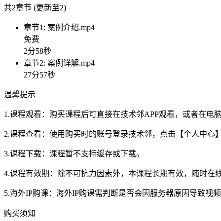
共2章节 (更新至2)
章节1: 案例介绍.mp4
免费
2分58秒
章节2: 案例详解.mp4
27分57秒
温馨提示
1.课程观看：购买课程后可直接在技术邻APP观看，或者在
2.课程查看：使用购买时的账号登录技术邻，点击【个人中心
3.课程下载：课程暂不支持缓存或下载。
4.课程有效期：除不可抗力因素外，本课程长期有效，随时在
5.海外IP购课：海外IP购课需判断是否会因服务器原因导致
购买须知