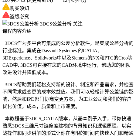
200
共14章节(更新到14) 12小时44分
购买须知
盗版必究
3DCS公差分析
关注
课程内容介绍
3DCS作为多平台可集成的公差分析软件，是集成公差分析的
行业标准。集成在Dassault Systemes 的CATIA、
3DExperience、Solidworks中以及Siemens的NX和PTC的Creo等
CAD中, 3DCS可直接在您的CAD环境中运行，帮助您的团队
改进设计并降低成本。
3DCS帮助我们轻松支持新的设计、制造和产品需求，并检查
不同需求或变更的成本效益值。我们可以轻松计算公差链的影
响，然后和IPD部门协商变更方案，为工业公司和我们的客户
优化价值，成本，质量和上市速度。
本教程基于3DCS_CATIA版本，从基本例子入手，带你快速
熟悉3DCS三维尺寸链偏差建模的背景知识和逻辑原理，以实
战操作和同步讲解的形式让你在有限的时间内快速入门和精通