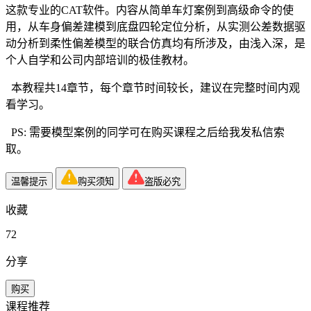
这款专业的CAT软件。内容从简单车灯案例到高级命令的使
用，从车身偏差建模到底盘四轮定位分析，从实测公差数据驱
动分析到柔性偏差模型的联合仿真均有所涉及，由浅入深，是
个人自学和公司内部培训的极佳教材。
本教程共14章节，每个章节时间较长，建议在完整时间内观
看学习。
PS: 需要模型案例的同学可在购买课程之后给我发私信索
取。
温馨提示
购买须知
盗版必究
收藏
72
分享
购买
课程推荐