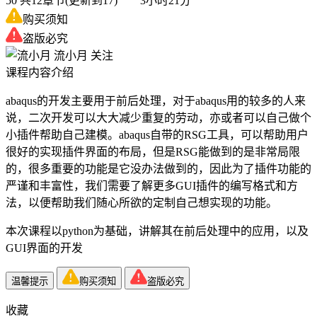
50
共12章节(更新到17) 3小时21分
购买须知
盗版必究
流小月
关注
课程内容介绍
abaqus的开发主要用于前后处理，对于abaqus用的较多的人来
说，二次开发可以大大减少重复的劳动，亦或者可以自己做个
小插件帮助自己建模。abaqus自带的RSG工具，可以帮助用户
很好的实现插件界面的布局，但是RSG能做到的是非常局限
的，很多重要的功能是它没办法做到的，因此为了插件功能的
严谨和丰富性，我们需要了解更多GUI插件的编写格式和方
法，以便帮助我们随心所欲的定制自己想实现的功能。
本次课程以python为基础，讲解其在前后处理中的应用，以及
GUI界面的开发
温馨提示
购买须知
盗版必究
收藏