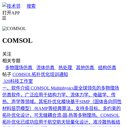
搜索
打开APP
COMSOL
关注
相关专题
多物理场仿真
流体仿真
热处理
其他仿真
结构仿真
帖子
COMSOL拓扑优化培训通知
320科技工作室
一、软件介绍 COMSOL Multiphysics是全球领先的多物理场
仿真软件，广泛应用于结构力学、流体力学、电磁学、传
热、声学等领域。其拓扑优化模块基于SIMP（固体各向同性
材料惩罚模型）/RAMP等经典算法，支持多目标、多约束的
拓扑优化设计，可无缝耦合流-固-热等多物理场。COMSOL
拓扑优化已成功应用于航空航天轻量化设计、液冷散热板结