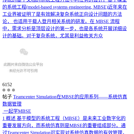
的系统工程(model-based systems engineering, MBSE)近年来在
工业界被证明了是有效解决复杂系统正向设计问题的方法
论， 也适用于载人登月相关系统的研发。在 MBSE 流程
中，需求分析是顶层设计的第一步，也是各系统开展详细设
计的基础。对于复杂系统，尤其是利益攸关方众
6152
帖子
Teamcenter Simulation在MBSE的应用系列——系统仿真
数据管理
一起学MBSE
1 概述 基于模型的系统工程（MBSE）是未来工业数字化的
重要发展方向，而系统仿真则是MBSE的重要组成部分。通
过Teamcenter Simulation可实现对系统仿真数据的有效管理，