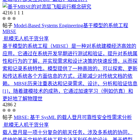
4216
1
1
1
帖子
Model-Based Systems Engineering基于模型的系统工程
MBSE
航模无人机干货分享
基于模型的系统工程（MBSE）是一种对系统建模经济高效的
应用，它通过在系统开发早期进行测试和验证，提升对系统属
性和行为的了解，并实现需求和设计决策的快速反馈，从而探
索和记录系统特性。模型提供了一种高效的，可以探索、更新
和传达系统各个方面信息的方式，还能减少对传统文档的依
赖。 MBSE历来注重表达和记录需求、设计、分析和验证信息
[1]，随着建模技术的成熟，它通过加速学习（例如仿真）和
更好地了解物理世
4286
2
帖子
MBSE: 基于 SysML 的载人登月可靠性安全性需求分析
航模无人机干货分享
载人登月是一项十分复杂的航天任务，涉及多系统的协同，
传统的基于文档的系统工程方法不利任务的设计。基于模型