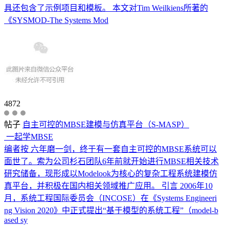
具还包含了示例项目和模板。 本文对Tim Weilkiens所著的
《SYSMOD-The Systems Mod
4872
帖子
自主可控的MBSE建模与仿真平台（S-MASP）
一起学MBSE
编者按 六年磨一剑，终于有一套自主可控的MBSE系统可以
面世了。索为公司杉石团队6年前就开始进行MBSE相关技术
研究储备，现形成以Modelook为核心的复杂工程系统建模仿
真平台，并积极在国内相关领域推广应用。 引言 2006年10
月，系统工程国际委员会（INCOSE）在《Systems Engineeri
ng Vision 2020》中正式提出“基于模型的系统工程”（model-b
ased sy