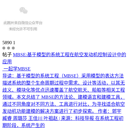
5890
1
帖子
MBSE:基于模型的系统工程在航空发动机控制设计中的
应用
一起学MBSE
导读：基于模型的系统工程（MBSE）采用模型的表达方法
描述系统的整个生命周期过程中需求、设计等活动，以其无
歧义、模块化等优点迅速覆盖了航空航天、船舶等相关工程
领域。本文总结了 MBSE的方法论、建模语言和建模工具，
通过不同角度对不同方法、工具进行对比，为寻找适合航空
发动机功能建模的解决方案进行了初步探索。 作者：郭宇
臧睿 周璐莎 王佳川 叶祖赵 | 来源：科技导报 在系统工程初
期阶段，系统产生的