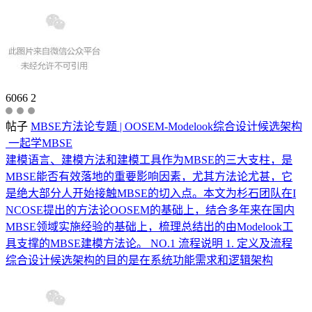
6066
2
帖子
MBSE方法论专题 | OOSEM-Modelook综合设计候选架构
一起学MBSE
建模语言、建模方法和建模工具作为MBSE的三大支柱，是
MBSE能否有效落地的重要影响因素，尤其方法论尤甚，它
是绝大部分人开始接触MBSE的切入点。本文为杉石团队在I
NCOSE提出的方法论OOSEM的基础上，结合多年来在国内
MBSE领域实施经验的基础上，梳理总结出的由Modelook工
具支撑的MBSE建模方法论。 NO.1 流程说明 1. 定义及流程
综合设计候选架构的目的是在系统功能需求和逻辑架构