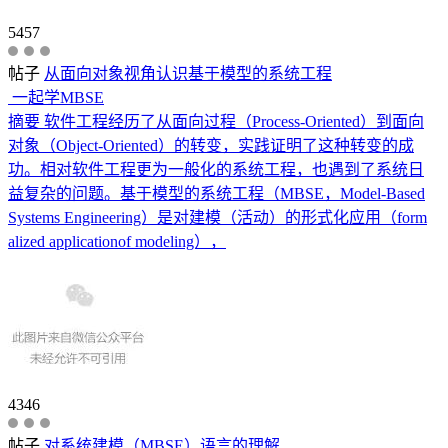
5457
帖子
从面向对象视角认识基于模型的系统工程
一起学MBSE
摘要 软件工程经历了从面向过程（Process-Oriented）到面向
对象（Object-Oriented）的转变，实践证明了这种转变的成
功。相对软件工程更为一般化的系统工程，也遇到了系统日
益复杂的问题。基于模型的系统工程（MBSE，Model-Based
Systems Engineering）是对建模（活动）的形式化应用（form
alized applicationof modeling），
4346
帖子
对系统建模（MBSE）语言的理解