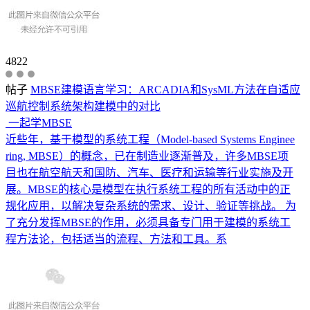
4822
帖子
MBSE建模语言学习：ARCADIA和SysML方法在自适应
巡航控制系统架构建模中的对比
一起学MBSE
近些年，基于模型的系统工程（Model-based Systems Enginee
ring, MBSE）的概念，已在制造业逐渐普及，许多MBSE项
目也在航空航天和国防、汽车、医疗和运输等行业实施及开
展。MBSE的核心是模型在执行系统工程的所有活动中的正
规化应用，以解决复杂系统的需求、设计、验证等挑战。 为
了充分发挥MBSE的作用，必须具备专门用于建模的系统工
程方法论，包括适当的流程、方法和工具。系